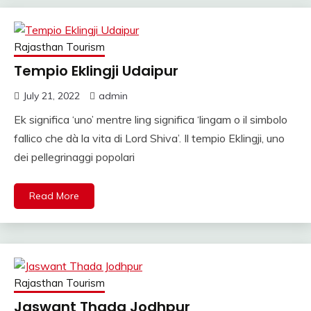
Rajasthan Tourism
Tempio Eklingji Udaipur
July 21, 2022
admin
Ek significa ‘uno’ mentre ling significa ‘lingam o il simbolo
fallico che dà la vita di Lord Shiva’. Il tempio Eklingji, uno
dei pellegrinaggi popolari
Read More
Rajasthan Tourism
Jaswant Thada Jodhpur