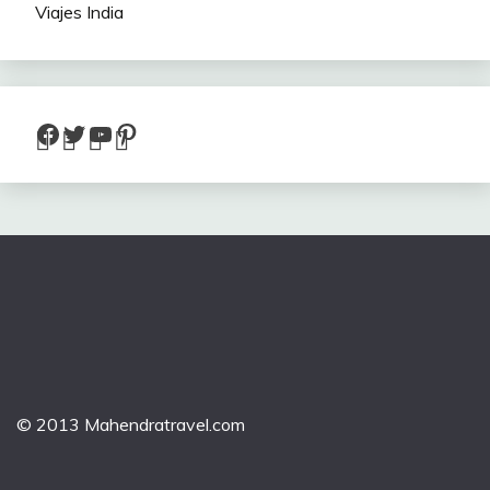
Viajes India
Facebook
Twitter
YouTube
Pinterest
© 2013 Mahendratravel.com