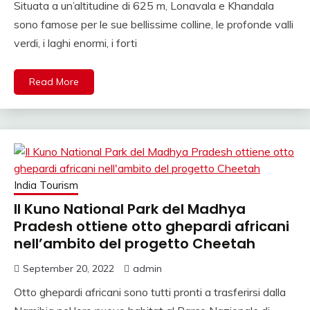
Situata a un’altitudine di 625 m, Lonavala e Khandala
sono famose per le sue bellissime colline, le profonde valli
verdi, i laghi enormi, i forti
Read More
India Tourism
Il Kuno National Park del Madhya
Pradesh ottiene otto ghepardi africani
nell’ambito del progetto Cheetah
September 20, 2022
admin
Otto ghepardi africani sono tutti pronti a trasferirsi dalla