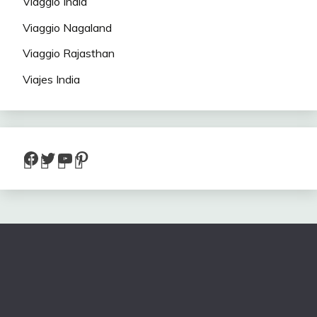
Viaggio India
Viaggio Nagaland
Viaggio Rajasthan
Viajes India
Facebook
Twitter
YouTube
Pinterest