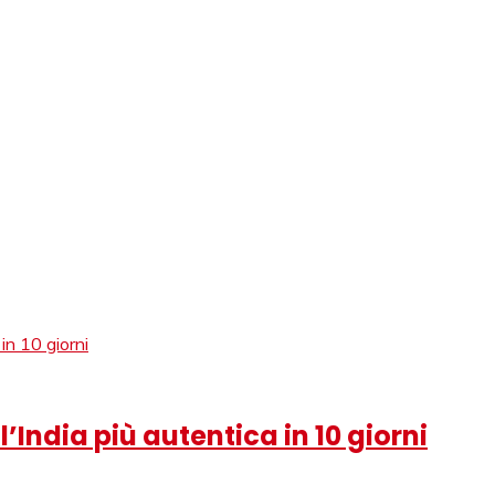
erator Italiano in India.
’India più autentica in 10 giorni