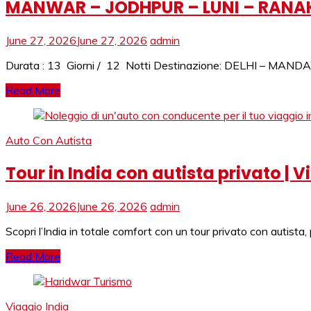
MANWAR – JODHPUR – LUNI – RANAK
June 27, 2026
June 27, 2026
admin
Durata : 13 Giorni / 12 Notti Destinazione: DELHI –
Read More
Auto Con Autista
Tour in India con autista privato | V
June 26, 2026
June 26, 2026
admin
Scopri l’India in totale comfort con un tour privato con autista, 
Read More
Viaggio India