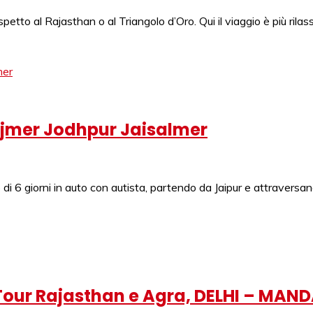
tto al Rajasthan o al Triangolo d’Oro. Qui il viaggio è più rilas
 Ajmer Jodhpur Jaisalmer
i 6 giorni in auto con autista, partendo da Jaipur e attraversand
 I Tour Rajasthan e Agra, DELHI – M