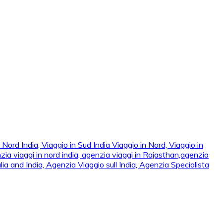
ord India, Viaggio in Sud India Viaggio in Nord, Viaggio in Sud,
 viaggi in nord india, agenzia viaggi in Rajasthan,agenzia
ia and India, Agenzia Viaggio sull India, Agenzia Specialista