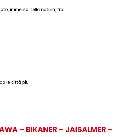
sato, immerso nella natura, tra
o le città più
ANDAWA – BIKANER – JAISALMER –