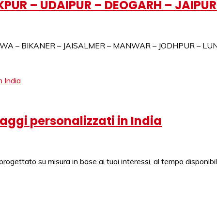
PUR – UDAIPUR – DEOGARH – JAIPUR 
 MANDAWA – BIKANER – JAISALMER – MANWAR – JODHPUR – L
iaggi personalizzati in India
progettato su misura in base ai tuoi interessi, al tempo disponibil