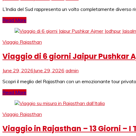
L’India del Sud rappresenta un volto completamente diverso rispe
Read More
Viaggio Rajasthan
Viaggio di 6 giorni Jaipur Pushkar
June 29, 2026
June 29, 2026
admin
Scopri il meglio del Rajasthan con un emozionante tour privato d
Read More
Viaggio Rajasthan
Viaggio in Rajasthan – 13 Giorni –