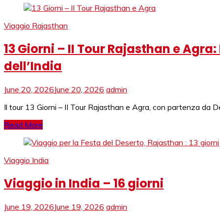
Viaggio Rajasthan
13 Giorni – II Tour Rajasthan e Agra
dell’India
June 20, 2026
June 20, 2026
admin
Il tour 13 Giorni – II Tour Rajasthan e Agra, con partenza da
Read More
Viaggio India
Viaggio in India – 16 giorni
June 19, 2026
June 19, 2026
admin