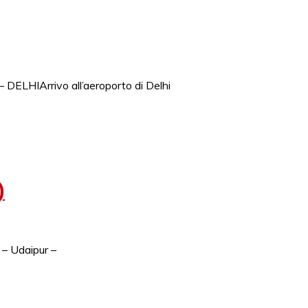
ELHIArrivo all’aeroporto di Delhi
)
 – Udaipur –