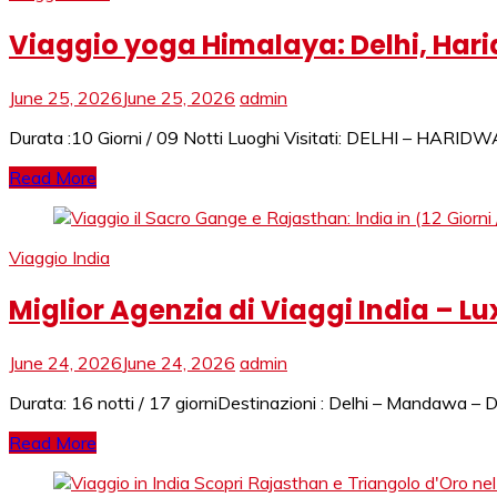
Viaggio yoga Himalaya: Delhi, Haridw
June 25, 2026
June 25, 2026
admin
Durata :10 Giorni / 09 Notti Luoghi Visitati: DELHI – HAR
Read More
Viaggio India
Miglior Agenzia di Viaggi India – Lu
June 24, 2026
June 24, 2026
admin
Durata: 16 notti / 17 giorniDestinazioni : Delhi – Mandawa –
Read More