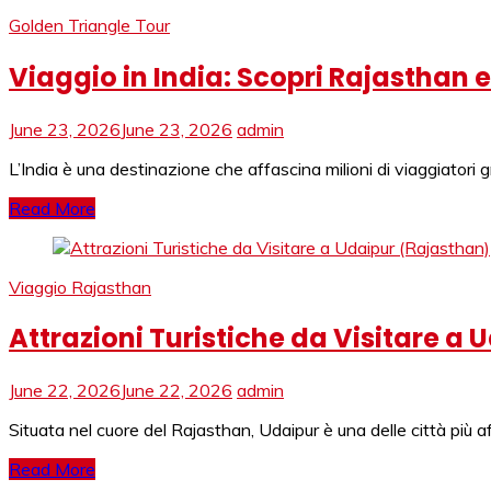
Golden Triangle Tour
Viaggio in India: Scopri Rajasthan e
June 23, 2026
June 23, 2026
admin
L’India è una destinazione che affascina milioni di viaggiatori gr
Read More
Viaggio Rajasthan
Attrazioni Turistiche da Visitare a
June 22, 2026
June 22, 2026
admin
Situata nel cuore del Rajasthan, Udaipur è una delle città più af
Read More