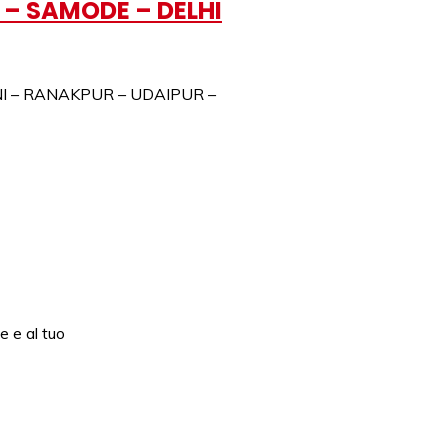
– SAMODE – DELHI
UNI – RANAKPUR – UDAIPUR –
e e al tuo