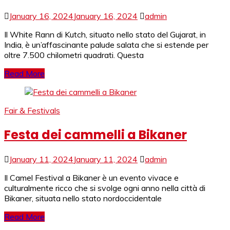
January 16, 2024
January 16, 2024
admin
Il White Rann di Kutch, situato nello stato del Gujarat, in
India, è un’affascinante palude salata che si estende per
oltre 7.500 chilometri quadrati. Questa
Read More
Fair & Festivals
Festa dei cammelli a Bikaner
January 11, 2024
January 11, 2024
admin
Il Camel Festival a Bikaner è un evento vivace e
culturalmente ricco che si svolge ogni anno nella città di
Bikaner, situata nello stato nordoccidentale
Read More