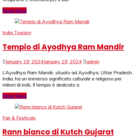
Read More
India Tourism
Tempio di Ayodhya Ram Mandir
January 19, 2024
January 19, 2024
admin
L’Ayodhya Ram Mandir, situato ad Ayodhya, Uttar Pradesh,
India, ha un immenso significato culturale e religioso per
milioni di indù. Il tempio è dedicato a
Read More
Fair & Festivals
Rann bianco di Kutch Gujarat