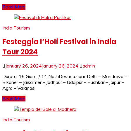
Read More
India Tourism
Festeggia l’Holi Festival in India
Tour 2024
January 26, 2024
January 26, 2024
admin
Durata: 15 Giorni / 14 NottiDestinazioni: Delhi – Mandawa –
Bikaner – Jaisalmer – Jodhpur – Udaipur – Pushkar – Jaipur –
Agra – Varanasi
Read More
India Tourism