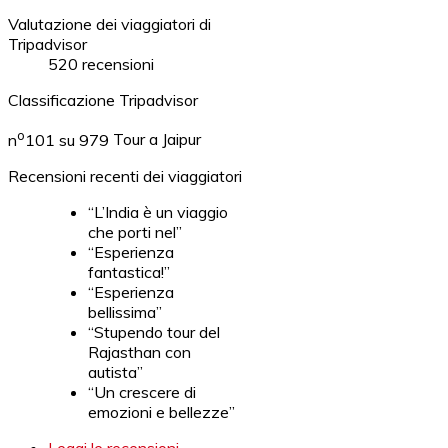
Valutazione dei viaggiatori di
Tripadvisor
520 recensioni
Classificazione Tripadvisor
o
n
101 su 979
Tour a Jaipur
Recensioni recenti dei viaggiatori
“L’India è un viaggio
che porti nel”
“Esperienza
fantastica!”
“Esperienza
bellissima”
“Stupendo tour del
Rajasthan con
autista”
“Un crescere di
emozioni e bellezze”
Leggi le recensioni