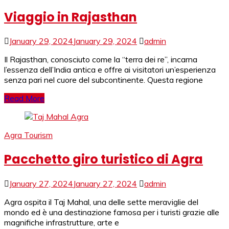
Viaggio in Rajasthan
January 29, 2024
January 29, 2024
admin
Il Rajasthan, conosciuto come la “terra dei re”, incarna
l’essenza dell’India antica e offre ai visitatori un’esperienza
senza pari nel cuore del subcontinente. Questa regione
Read More
Agra Tourism
Pacchetto giro turistico di Agra
January 27, 2024
January 27, 2024
admin
Agra ospita il Taj Mahal, una delle sette meraviglie del
mondo ed è una destinazione famosa per i turisti grazie alle
magnifiche infrastrutture, arte e