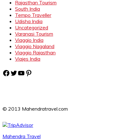
Rajasthan Tourism
South India
Tempo Traveller
Udisha India
Uncategorized
Varanasi Tourism
Viaggio India
Viaggio Nagaland
Viaggio Rajasthan
Viajes India
Facebook
Twitter
YouTube
Pinterest
© 2013 Mahendratravel.com
Mahendra Travel