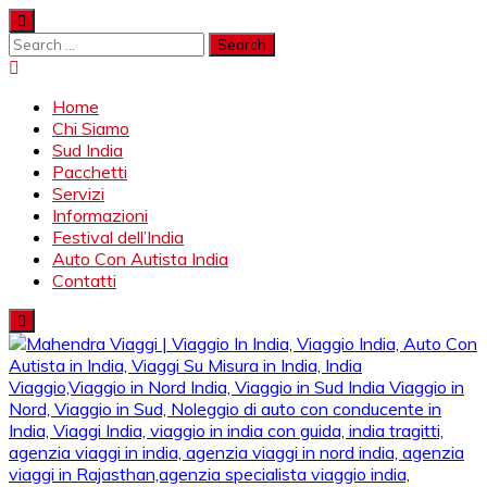
Skip
to
Search
content
for:
Home
Chi Siamo
Sud India
Pacchetti
Servizi
Informazioni
Festival dell’India
Auto Con Autista India
Contatti