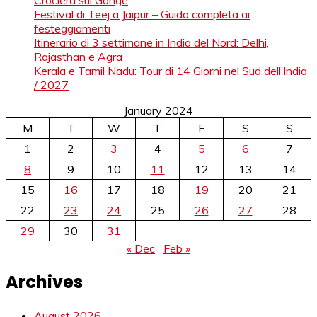
Festival di Teej a Jaipur – Guida completa ai
festeggiamenti
Itinerario di 3 settimane in India del Nord: Delhi,
Rajasthan e Agra
Kerala e Tamil Nadu: Tour di 14 Giorni nel Sud dell’India
/ 2027
January 2024
M
T
W
T
F
S
S
1
2
3
4
5
6
7
8
9
10
11
12
13
14
15
16
17
18
19
20
21
22
23
24
25
26
27
28
29
30
31
« Dec
Feb »
Archives
August 2026