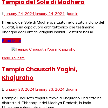
Tempio del Sole di Modhera
January 24, 2024
January 24, 2024
admin
Il Tempio del Sole di Modhera, situato nello stato indiano del
Gujarat, è un capolavoro architettonico che testimonia
l’ingegno degli antichi artigiani indiani. Costruito nell’XI
Read More
India Tourism
Tempio Chausath Yogini,
Khajuraho
January 23, 2024
January 23, 2024
admin
Il tempio Chausath Yogini si trova a Khajuraho, una città nel
distretto di Chhatarpur del Madhya Pradesh, in India.
Khajuraho è rinomata per il suo