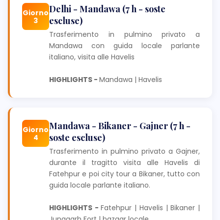
Delhi - Mandawa (7 h - soste
Giorno
escluse)
3
Trasferimento in pulmino privato a
Mandawa con guida locale parlante
italiano, visita alle Havelis
HIGHLIGHTS -
Mandawa | Havelis
Mandawa - Bikaner - Gajner (7 h -
Giorno
soste escluse)
4
Trasferimento in pulmino privato a Gajner,
durante il tragitto visita alle Havelis di
Fatehpur e poi city tour a Bikaner, tutto con
guida locale parlante italiano.
HIGHLIGHTS -
Fatehpur | Havelis | Bikaner |
Junagarh Fort | bazaar locale