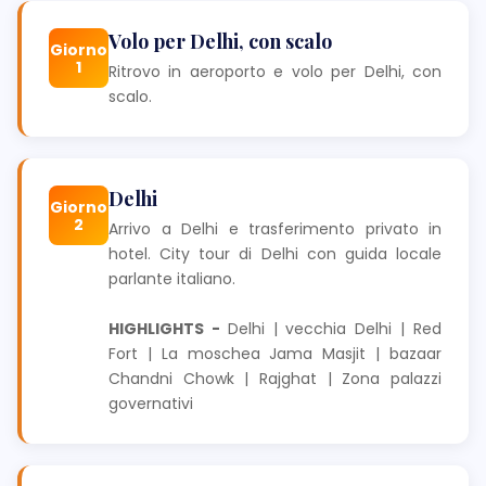
Volo per Delhi, con scalo
Giorno
1
Ritrovo in aeroporto e volo per Delhi, con
scalo.
Delhi
Giorno
2
Arrivo a Delhi e trasferimento privato in
hotel. City tour di Delhi con guida locale
parlante italiano.
HIGHLIGHTS -
Delhi | vecchia Delhi | Red
Fort | La moschea Jama Masjit | bazaar
Chandni Chowk | Rajghat | Zona palazzi
governativi