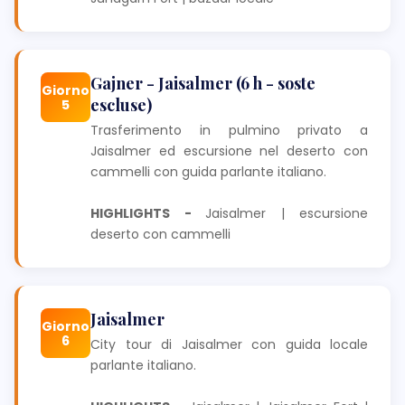
Gajner - Jaisalmer (6 h - soste
Giorno
escluse)
5
Trasferimento in pulmino privato a
Jaisalmer ed escursione nel deserto con
cammelli con guida parlante italiano.
HIGHLIGHTS -
Jaisalmer | escursione
deserto con cammelli
Jaisalmer
Giorno
6
City tour di Jaisalmer con guida locale
parlante italiano.