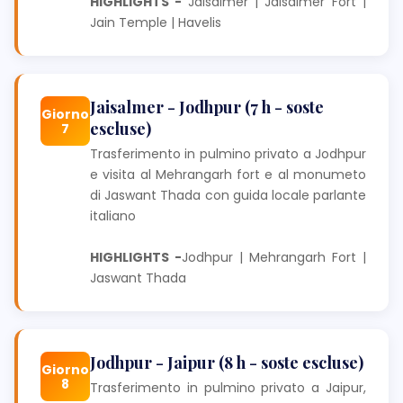
HIGHLIGHTS -
Jaisalmer | Jaisalmer Fort |
Jain Temple | Havelis
Jaisalmer - Jodhpur (7 h - soste
Giorno
escluse)
7
Trasferimento in pulmino privato a Jodhpur
e visita al Mehrangarh fort e al monumeto
di Jaswant Thada con guida locale parlante
italiano
HIGHLIGHTS -
Jodhpur | Mehrangarh Fort |
Jaswant Thada
Jodhpur - Jaipur (8 h - soste escluse)
Giorno
8
Trasferimento in pulmino privato a Jaipur,