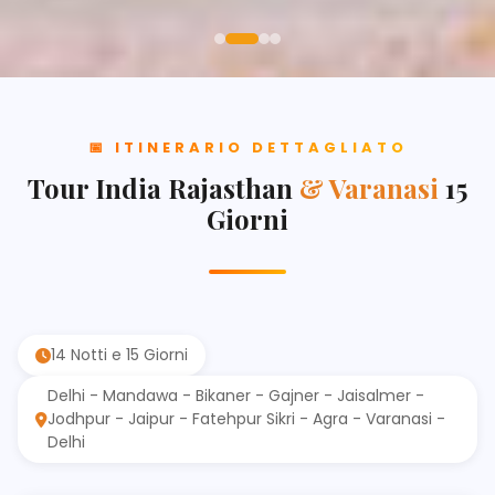
📅 ITINERARIO DETTAGLIATO
Tour India Rajasthan
& Varanasi
15
Giorni
14 Notti e 15 Giorni
Delhi - Mandawa - Bikaner - Gajner - Jaisalmer -
Jodhpur - Jaipur - Fatehpur Sikri - Agra - Varanasi -
Delhi