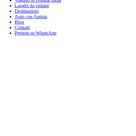
Viaggio in Gujarat India
Luoghi da visitare
Destinazioni
Auto con Autista
Blog
Contatti
Prenota su WhatsApp