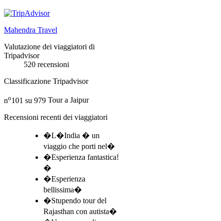
Mahendra Travel
Valutazione dei viaggiatori di
Tripadvisor
520 recensioni
Classificazione Tripadvisor
o
n
101 su 979
Tour a Jaipur
Recensioni recenti dei viaggiatori
�L�India � un
viaggio che porti nel�
�Esperienza fantastica!
�
�Esperienza
bellissima�
�Stupendo tour del
Rajasthan con autista�