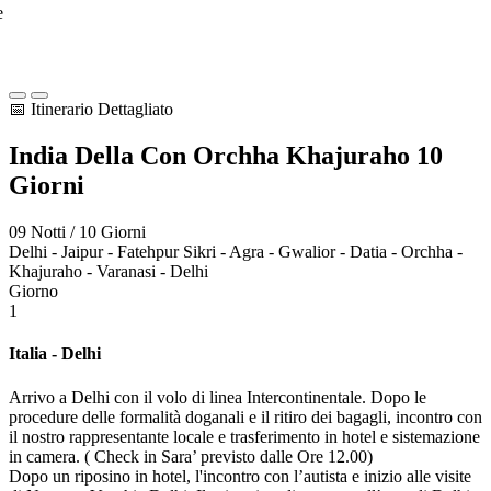
e
📅 Itinerario Dettagliato
India Della Con
Orchha Khajuraho
10
Giorni
09 Notti / 10 Giorni
Delhi - Jaipur - Fatehpur Sikri - Agra - Gwalior - Datia - Orchha -
Khajuraho - Varanasi - Delhi
Giorno
1
Italia - Delhi
Arrivo a Delhi con il volo di linea Intercontinentale. Dopo le
procedure delle formalità doganali e il ritiro dei bagagli, incontro con
il nostro rappresentante locale e trasferimento in hotel e sistemazione
in camera. ( Check in Sara’ previsto dalle Ore 12.00)
Dopo un riposino in hotel, l'incontro con l’autista e inizio alle visite