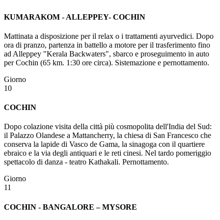
KUMARAKOM - ALLEPPEY- COCHIN
Mattinata a disposizione per il relax o i trattamenti ayurvedici. Dopo
ora di pranzo, partenza in battello a motore per il trasferimento fino
ad Alleppey "Kerala Backwaters", sbarco e proseguimento in auto
per Cochin (65 km. 1:30 ore circa). Sistemazione e pernottamento.
Giorno
10
COCHIN
Dopo colazione visita della città più cosmopolita dell'India del Sud:
il Palazzo Olandese a Mattancherry, la chiesa di San Francesco che
conserva la lapide di Vasco de Gama, la sinagoga con il quartiere
ebraico e la via degli antiquari e le reti cinesi. Nel tardo pomeriggio
spettacolo di danza - teatro Kathakali. Pernottamento.
Giorno
11
COCHIN - BANGALORE – MYSORE