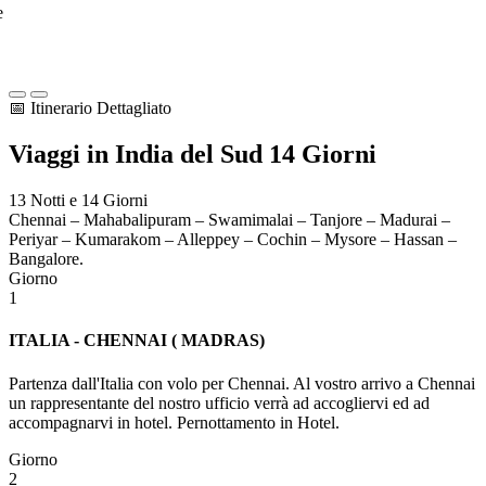
e
📅 Itinerario Dettagliato
Viaggi in
India del Sud
14 Giorni
13 Notti e 14 Giorni
Chennai – Mahabalipuram – Swamimalai – Tanjore – Madurai –
Periyar – Kumarakom – Alleppey – Cochin – Mysore – Hassan –
Bangalore.
Giorno
1
ITALIA - CHENNAI ( MADRAS)
Partenza dall'Italia con volo per Chennai. Al vostro arrivo a Chennai
un rappresentante del nostro ufficio verrà ad accogliervi ed ad
accompagnarvi in hotel. Pernottamento in Hotel.
Giorno
2