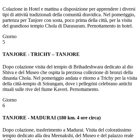
Colazione in Hotel e mattina a disposizione per apprendere i diversi
tipi di attività tradizionali della comunità dravidica. Nel pomeriggio,
partenza per Tanjore con sosta, poco prima della città, per la visita
del grandioso tempio Chola di Darasuram. Pernottamento in hotel.
Giorno
5
TANJORE - TRICHY – TANJORE
Dopo colazione visita del tempio di Brihadeshwara dedicato al dio
Shiva e del Museo che ospita la preziosa collezione di bronzi della
dinastia Chola. Nel pomeriggio andata e ritorno a Trichy per la visita
della città-tempio di Srirangam, dove i pellegrini celebrano antichi
rituali sulle rive del fiume Kaveri. Pernottamento.
Giorno
6
TANJORE - MADURAI (180 km. 4 ore circa)
Dopo colazione, trasferimento a Madurai. Visita del coloratissimo
tempio dedicato alla dea Meenakshi, del Museo e del palazzo reale