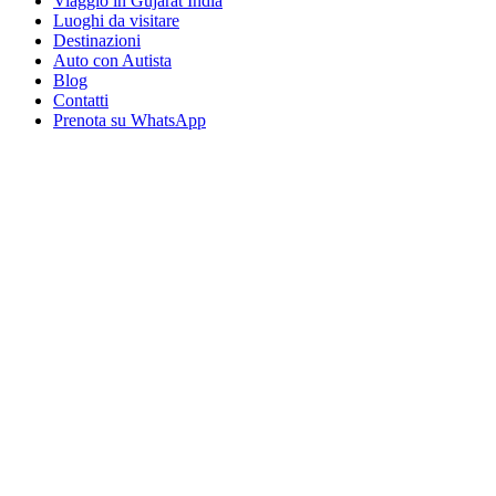
Viaggio in Gujarat India
Luoghi da visitare
Destinazioni
Auto con Autista
Blog
Contatti
Prenota su WhatsApp