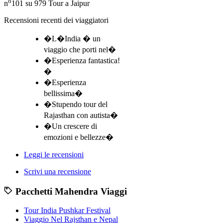
o
n
101 su 979
Tour a Jaipur
Recensioni recenti dei viaggiatori
�L�India � un
viaggio che porti nel�
�Esperienza fantastica!
�
�Esperienza
bellissima�
�Stupendo tour del
Rajasthan con autista�
�Un crescere di
emozioni e bellezze�
Leggi le recensioni
Scrivi una recensione
Pacchetti Mahendra Viaggi
Tour India Pushkar Festival
Viaggio Nel Rajsthan e Nepal