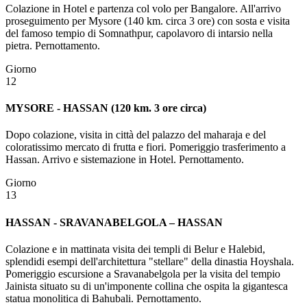
Colazione in Hotel e partenza col volo per Bangalore. All'arrivo
proseguimento per Mysore (140 km. circa 3 ore) con sosta e visita
del famoso tempio di Somnathpur, capolavoro di intarsio nella
pietra. Pernottamento.
Giorno
12
MYSORE - HASSAN (120 km. 3 ore circa)
Dopo colazione, visita in città del palazzo del maharaja e del
coloratissimo mercato di frutta e fiori. Pomeriggio trasferimento a
Hassan. Arrivo e sistemazione in Hotel. Pernottamento.
Giorno
13
HASSAN - SRAVANABELGOLA – HASSAN
Colazione e in mattinata visita dei templi di Belur e Halebid,
splendidi esempi dell'architettura "stellare" della dinastia Hoyshala.
Pomeriggio escursione a Sravanabelgola per la visita del tempio
Jainista situato su di un'imponente collina che ospita la gigantesca
statua monolitica di Bahubali. Pernottamento.