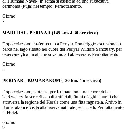
di Tirumalai Nayak. In serata si assisterà ad una suggestiva
cerimonia (Puja) nel tempio. Pernottamento.
Giorno
7
MADURAI - PERIYAR (145 km. 4:30 ore circa)
Dopo colazione trasferimento a Periyar. Pomeriggio escursione in
barca nel lago situato nel cuore del Periyar Wildlife Sanctuary, per
osservare gli animali che si vanno ad abbeverare. Pernottamento.
Giorno
8
PERIYAR - KUMARAKOM (130 km. 4 ore circa)
Dopo colazione, partenza per Kumarakom , nel cuore delle
backwaters. la serie di canali artificiali, fiumi e laghi naturali che
attraversa la regione del Kerala come una fitta ragnatela. Arrivo in
Kumarakom e visita alla riserva naturale per uccelli. Pernottamento
in Hotel.
Giorno
9