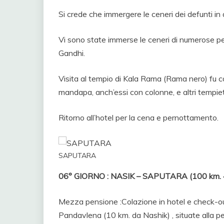
Si crede che immergere le ceneri dei defunti in 
Vi sono state immerse le ceneri di numerose perso
Gandhi.
Visita al tempio di Kala Rama (Rama nero) fu c
mandapa, anch’essi con colonne, e altri tempiett
Ritorno all’hotel per la cena e pernottamento.
SAPUTARA
06° GIORNO : NASIK – SAPUTARA (100 km. 4 
Mezza pensione :Colazione in hotel e check-out 
Pandavlena (10 km. da Nashik) , situate alla perif