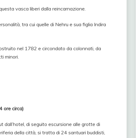
questa vasca liberi dalla reincarnazione.
nalità, tra cui quelle di Nehru e sua figlia Indira
ostruito nel 1782 e circondato da colonnati, da
i minori.
ore circa)
dall’hotel, di seguito escursione alle grotte di
eria della città, si tratta di 24 santuari buddisti,