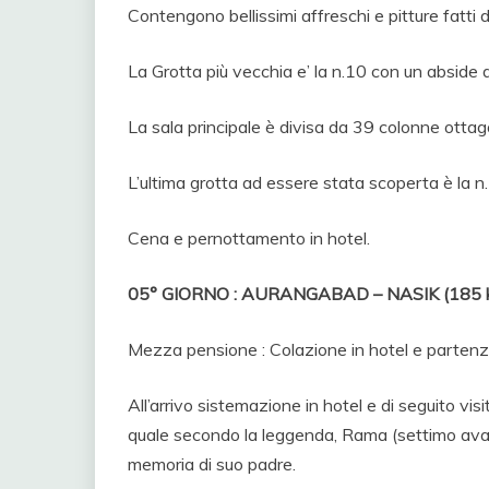
Contengono bellissimi affreschi e pitture fatti d
La Grotta più vecchia e’ la n.10 con un abside
La sala principale è divisa da 39 colonne ottago
L’ultima grotta ad essere stata scoperta è la n
Cena e pernottamento in hotel.
05° GIORNO : AURANGABAD – NASIK (185 km.
Mezza pensione : Colazione in hotel e partenz
All’arrivo sistemazione in hotel e di seguito v
quale secondo la leggenda, Rama (settimo avatar
memoria di suo padre.