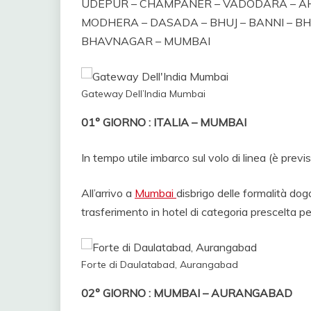
UDEPUR – CHAMPANER – VADODARA – AH
MODHERA – DASADA – BHUJ – BANNI – B
BHAVNAGAR – MUMBAI
Gateway Dell’India Mumbai
01° GIORNO : ITALIA – MUMBAI
In tempo utile imbarco sul volo di linea (è previs
All’arrivo a
Mumbai
disbrigo delle formalità dog
trasferimento in hotel di categoria prescelta pe
Forte di Daulatabad, Aurangabad
02° GIORNO : MUMBAI – AURANGABAD