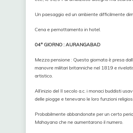
Un paesaggio ed un ambiente difficilmente dim
Cena e pernottamento in hotel.
04° GIORNO : AURANGABAD
Mezza pensione : Questa giornata è presa dall’
manovre militari britanniche nel 1819 e rivelati
artistico.
All’inizio del II secolo a.c. i monaci buddisti u
delle piogge e tenevano le loro funzioni religio
Probabilmente abbandonate per un certo periodo
Mahayana che ne aumentarono il numero.