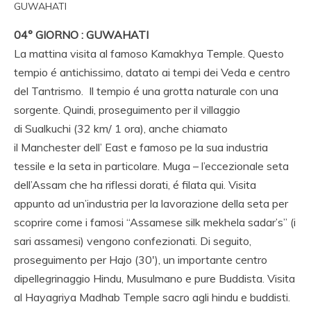
GUWAHATI
04° GIORNO : GUWAHATI
La mattina visita al famoso Kamakhya Temple. Questo
tempio é antichissimo, datato ai tempi dei Veda e centro
del Tantrismo. Il tempio é una grotta naturale con una
sorgente. Quindi, proseguimento per il villaggio
di Sualkuchi (32 km/ 1 ora), anche chiamato
il Manchester dell’ East e famoso pe la sua industria
tessile e la seta in particolare. Muga – l’eccezionale seta
dell’Assam che ha riflessi dorati, é filata qui. Visita
appunto ad un’industria per la lavorazione della seta per
scoprire come i famosi “Assamese silk mekhela sadar’s” (i
sari assamesi) vengono confezionati. Di seguito,
proseguimento per Hajo (30′), un importante centro
dipellegrinaggio Hindu, Musulmano e pure Buddista. Visita
al Hayagriya Madhab Temple sacro agli hindu e buddisti.