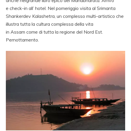
anche nelgrande libro epico del Mahabharata. Arrivo
e check-in all’ hotel. Nel pomeriggio visita al Srimanta
Shankerdev Kalashetra, un complesso multi-artistico che
illustra tutta la cultura complessa della vita
in Assam come di tutta la regione del Nord Est.
Pernottamento.