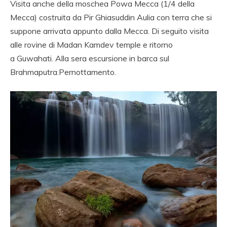
Visita anche della moschea Powa Mecca (1/4 della
Mecca) costruita da Pir Ghiasuddin Aulia con terra che si
suppone arrivata appunto dalla Mecca. Di seguito visita
alle rovine di Madan Kamdev temple e ritorno
a Guwahati. Alla sera escursione in barca sul
Brahmaputra.Pernottamento.