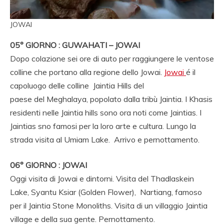
JOWAI
05° GIORNO : GUWAHATI – JOWAI
Dopo colazione sei ore di auto per raggiungere le ventose
colline che portano alla regione dello Jowai.
Jowai
é il
capoluogo delle colline Jaintia Hills del
paese del Meghalaya, popolato dalla tribù Jaintia. I Khasis
residenti nelle Jaintia hills sono ora noti come Jaintias. I
Jaintias sno famosi per la loro arte e cultura. Lungo la
strada visita al Umiam Lake. Arrivo e pernottamento.
06° GIORNO : JOWAI
Oggi visita di Jowai e dintorni. Visita del Thadlaskein
Lake, Syantu Ksiar (Golden Flower), Nartiang, famoso
per il Jaintia Stone Monoliths. Visita di un villaggio Jaintia
village e della sua gente. Pernottamento.