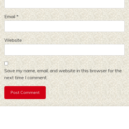
Email
*
Website
Save my name, email, and website in this browser for the
next time I comment.