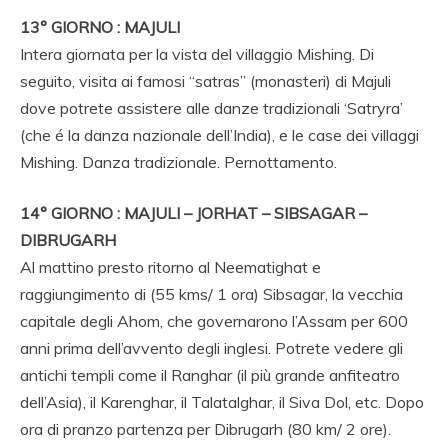
13° GIORNO : MAJULI
Intera giornata per la vista del villaggio Mishing. Di
seguito, visita ai famosi “satras” (monasteri) di Majuli
dove potrete assistere alle danze tradizionali ‘Satryra’
(che é la danza nazionale dell’India), e le case dei villaggi
Mishing. Danza tradizionale. Pernottamento.
14° GIORNO : MAJULI – JORHAT – SIBSAGAR –
DIBRUGARH
Al mattino presto ritorno al Neematighat e
raggiungimento di (55 kms/ 1 ora) Sibsagar, la vecchia
capitale degli Ahom, che governarono l’Assam per 600
anni prima dell’avvento degli inglesi. Potrete vedere gli
antichi templi come il Ranghar (il più grande anfiteatro
dell’Asia), il Karenghar, il Talatalghar, il Siva Dol, etc. Dopo
ora di pranzo partenza per Dibrugarh (80 km/ 2 ore).