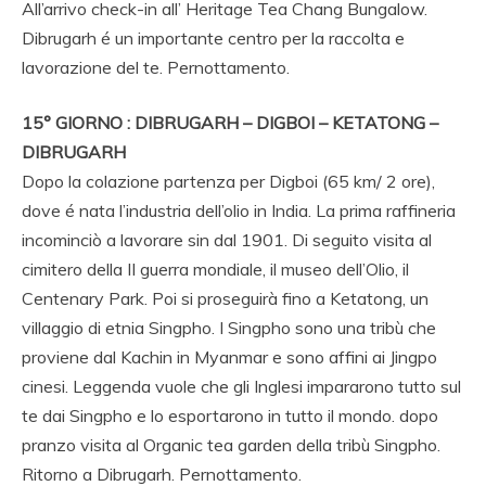
All’arrivo check-in all’ Heritage Tea Chang Bungalow.
Dibrugarh é un importante centro per la raccolta e
lavorazione del te. Pernottamento.
15° GIORNO : DIBRUGARH – DIGBOI – KETATONG –
DIBRUGARH
Dopo la colazione partenza per Digboi (65 km/ 2 ore),
dove é nata l’industria dell’olio in India. La prima raffineria
incominciò a lavorare sin dal 1901. Di seguito visita al
cimitero della II guerra mondiale, il museo dell’Olio, il
Centenary Park. Poi si proseguirà fino a Ketatong, un
villaggio di etnia Singpho. I Singpho sono una tribù che
proviene dal Kachin in Myanmar e sono affini ai Jingpo
cinesi. Leggenda vuole che gli Inglesi impararono tutto sul
te dai Singpho e lo esportarono in tutto il mondo. dopo
pranzo visita al Organic tea garden della tribù Singpho.
Ritorno a Dibrugarh. Pernottamento.