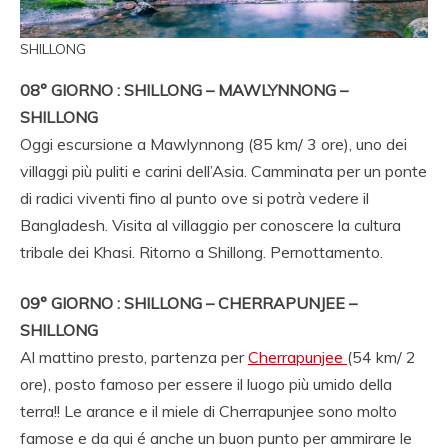
SHILLONG
08° GIORNO : SHILLONG – MAWLYNNONG –
SHILLONG
Oggi escursione a Mawlynnong (85 km/ 3 ore), uno dei
villaggi più puliti e carini dell’Asia. Camminata per un ponte
di radici viventi fino al punto ove si potrà vedere il
Bangladesh. Visita al villaggio per conoscere la cultura
tribale dei Khasi. Ritorno a Shillong. Pernottamento.
09° GIORNO : SHILLONG – CHERRAPUNJEE –
SHILLONG
Al mattino presto, partenza per
Cherrapunjee
(54 km/ 2
ore), posto famoso per essere il luogo più umido della
terra!! Le arance e il miele di Cherrapunjee sono molto
famose e da qui é anche un buon punto per ammirare le