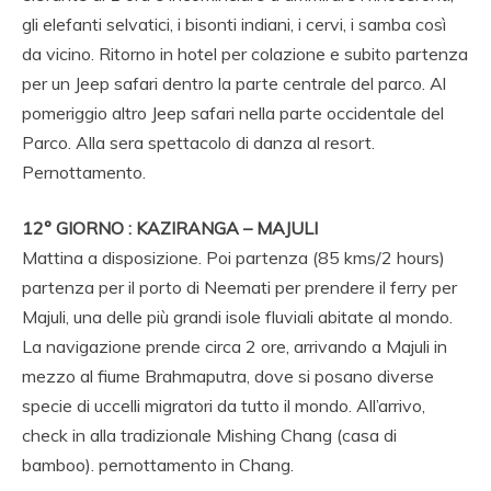
gli elefanti selvatici, i bisonti indiani, i cervi, i samba così
da vicino. Ritorno in hotel per colazione e subito partenza
per un Jeep safari dentro la parte centrale del parco. Al
pomeriggio altro Jeep safari nella parte occidentale del
Parco. Alla sera spettacolo di danza al resort.
Pernottamento.
12° GIORNO : KAZIRANGA – MAJULI
Mattina a disposizione. Poi partenza (85 kms/2 hours)
partenza per il porto di Neemati per prendere il ferry per
Majuli, una delle più grandi isole fluviali abitate al mondo.
La navigazione prende circa 2 ore, arrivando a Majuli in
mezzo al fiume Brahmaputra, dove si posano diverse
specie di uccelli migratori da tutto il mondo. All’arrivo,
check in alla tradizionale Mishing Chang (casa di
bamboo). pernottamento in Chang.