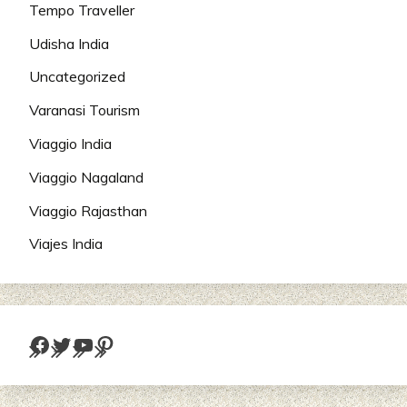
Tempo Traveller
Udisha India
Uncategorized
Varanasi Tourism
Viaggio India
Viaggio Nagaland
Viaggio Rajasthan
Viajes India
Facebook
Twitter
YouTube
Pinterest