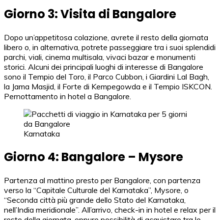
Giorno 3: Visita di Bangalore
Dopo un’appetitosa colazione, avrete il resto della giornata
libero o, in alternativa, potrete passeggiare tra i suoi splendidi
parchi, viali, cinema multisala, vivaci bazar e monumenti
storici. Alcuni dei principali luoghi di interesse di Bangalore
sono il Tempio del Toro, il Parco Cubbon, i Giardini Lal Bagh,
la Jama Masjid, il Forte di Kempegowda e il Tempio ISKCON.
Pernottamento in hotel a Bangalore.
Karnataka
Giorno 4: Bangalore – Mysore
Partenza al mattino presto per Bangalore, con partenza
verso la “Capitale Culturale del Karnataka”, Mysore, o
“Seconda città più grande dello Stato del Karnataka,
nell’India meridionale”. All’arrivo, check-in in hotel e relax per il
resto della giornata, oppure possibilità di acquistare tra le