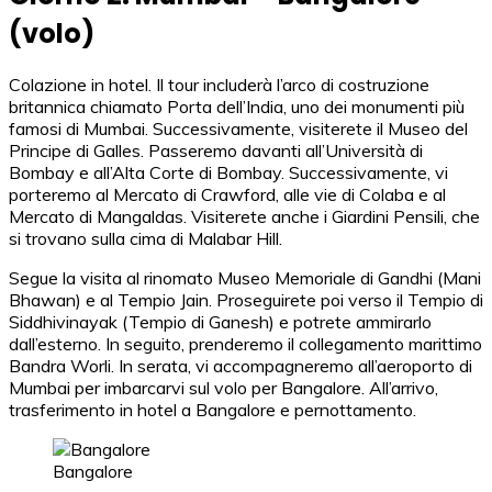
(volo)
Colazione in hotel. Il tour includerà l’arco di costruzione
britannica chiamato Porta dell’India, uno dei monumenti più
famosi di Mumbai. Successivamente, visiterete il Museo del
Principe di Galles. Passeremo davanti all’Università di
Bombay e all’Alta Corte di Bombay. Successivamente, vi
porteremo al Mercato di Crawford, alle vie di Colaba e al
Mercato di Mangaldas. Visiterete anche i Giardini Pensili, che
si trovano sulla cima di Malabar Hill.
Segue la visita al rinomato Museo Memoriale di Gandhi (Mani
Bhawan) e al Tempio Jain. Proseguirete poi verso il Tempio di
Siddhivinayak (Tempio di Ganesh) e potrete ammirarlo
dall’esterno. In seguito, prenderemo il collegamento marittimo
Bandra Worli. In serata, vi accompagneremo all’aeroporto di
Mumbai per imbarcarvi sul volo per Bangalore. All’arrivo,
trasferimento in hotel a Bangalore e pernottamento.
Bangalore