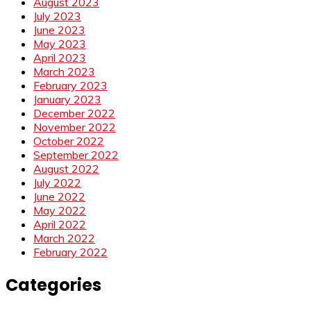
August 2023
July 2023
June 2023
May 2023
April 2023
March 2023
February 2023
January 2023
December 2022
November 2022
October 2022
September 2022
August 2022
July 2022
June 2022
May 2022
April 2022
March 2022
February 2022
Categories