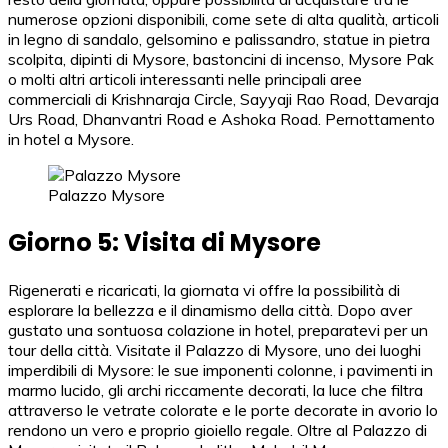
numerose opzioni disponibili, come sete di alta qualità, articoli
in legno di sandalo, gelsomino e palissandro, statue in pietra
scolpita, dipinti di Mysore, bastoncini di incenso, Mysore Pak
o molti altri articoli interessanti nelle principali aree
commerciali di Krishnaraja Circle, Sayyaji Rao Road, Devaraja
Urs Road, Dhanvantri Road e Ashoka Road. Pernottamento
in hotel a Mysore.
Palazzo Mysore
Giorno 5: Visita di Mysore
Rigenerati e ricaricati, la giornata vi offre la possibilità di
esplorare la bellezza e il dinamismo della città. Dopo aver
gustato una sontuosa colazione in hotel, preparatevi per un
tour della città. Visitate il Palazzo di Mysore, uno dei luoghi
imperdibili di Mysore: le sue imponenti colonne, i pavimenti in
marmo lucido, gli archi riccamente decorati, la luce che filtra
attraverso le vetrate colorate e le porte decorate in avorio lo
rendono un vero e proprio gioiello regale. Oltre al Palazzo di