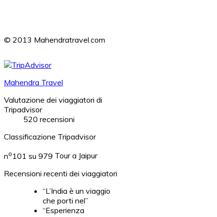
© 2013 Mahendratravel.com
Mahendra Travel
Valutazione dei viaggiatori di
Tripadvisor
520 recensioni
Classificazione Tripadvisor
o
n
101 su 979
Tour a Jaipur
Recensioni recenti dei viaggiatori
“L’India è un viaggio
che porti nel”
“Esperienza