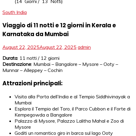
South India
Viaggio di 11 notti e 12 giorni in Kerala e
Karnataka da Mumbai
August 22, 2025
August 22, 2025
admin
Durata
: 11 notti / 12 giorni
Destinazione
: Mumbai – Bangalore – Mysore – Ooty –
Munnar – Alleppey – Cochin
Attrazioni principali:
Visita alla Porta dell’India e al Tempio Siddhivinayak a
Mumbai
Esplora il Tempio del Toro, il Parco Cubbon e il Forte di
Kempegowda a Bangalore
Palazzo di Mysore, Palazzo Lalitha Mahal e Zoo di
Mysore
Goditi un romantico giro in barca sul lago Ooty