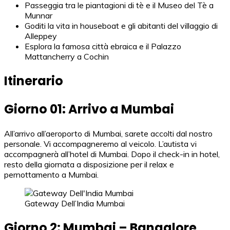
Passeggia tra le piantagioni di tè e il Museo del Tè a
Munnar
Goditi la vita in houseboat e gli abitanti del villaggio di
Alleppey
Esplora la famosa città ebraica e il Palazzo
Mattancherry a Cochin
Itinerario
Giorno 01: Arrivo a Mumbai
All’arrivo all’aeroporto di Mumbai, sarete accolti dal nostro
personale. Vi accompagneremo al veicolo. L’autista vi
accompagnerà all’hotel di Mumbai. Dopo il check-in in hotel,
resto della giornata a disposizione per il relax e
pernottamento a Mumbai.
Gateway Dell’India Mumbai
Giorno 2: Mumbai – Bangalore