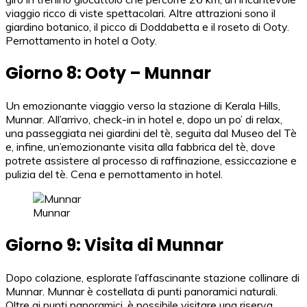
viaggio ricco di viste spettacolari. Altre attrazioni sono il
giardino botanico, il picco di Doddabetta e il roseto di Ooty.
Pernottamento in hotel a Ooty.
Giorno 8: Ooty – Munnar
Un emozionante viaggio verso la stazione di Kerala Hills,
Munnar. All’arrivo, check-in in hotel e, dopo un po’ di relax,
una passeggiata nei giardini del tè, seguita dal Museo del Tè
e, infine, un’emozionante visita alla fabbrica del tè, dove
potrete assistere al processo di raffinazione, essiccazione e
pulizia del tè. Cena e pernottamento in hotel.
Munnar
Giorno 9: Visita di Munnar
Dopo colazione, esplorate l’affascinante stazione collinare di
Munnar. Munnar è costellata di punti panoramici naturali.
Oltre ai punti panoramici, è possibile visitare una riserva