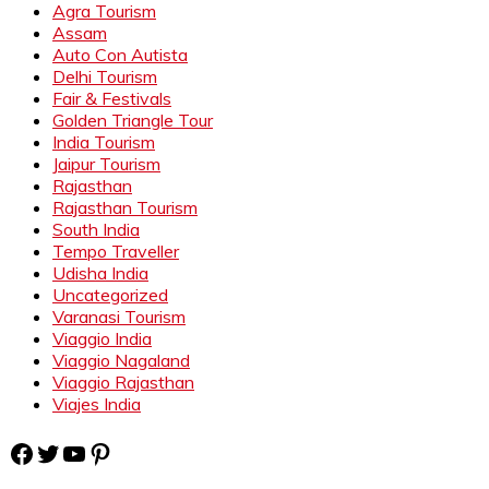
Agra Tourism
Assam
Auto Con Autista
Delhi Tourism
Fair & Festivals
Golden Triangle Tour
India Tourism
Jaipur Tourism
Rajasthan
Rajasthan Tourism
South India
Tempo Traveller
Udisha India
Uncategorized
Varanasi Tourism
Viaggio India
Viaggio Nagaland
Viaggio Rajasthan
Viajes India
Facebook
Twitter
YouTube
Pinterest