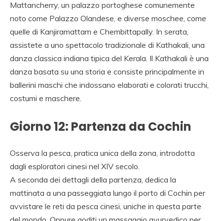
Mattancherry, un palazzo portoghese comunemente
noto come Palazzo Olandese, e diverse moschee, come
quelle di Kanjiramattam e Chembittapally. In serata,
assistete a uno spettacolo tradizionale di Kathakali, una
danza classica indiana tipica del Kerala. Il Kathakali è una
danza basata su una storia e consiste principalmente in
ballerini maschi che indossano elaborati e colorati trucchi,
costumi e maschere.
Giorno 12: Partenza da Cochin
Osserva la pesca, pratica unica della zona, introdotta
dagli esploratori cinesi nel XIV secolo.
A seconda dei dettagli della partenza, dedica la
mattinata a una passeggiata lungo il porto di Cochin per
avvistare le reti da pesca cinesi, uniche in questa parte
del mondo. Oppure goditi un massaggio ayurvedico per