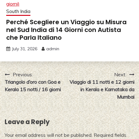
South India
Perché Scegliere un Viaggio su Misura
nel Sud India di 14 Giorni con Autista
che Parla Italiano
July 31, 2026
admin
Post
Previous:
Next:
Triangolo d’oro con Goa e
Viaggio di 11 notti e 12 giorni
navigation
Kerala 15 notti / 16 giorni
in Kerala e Karnataka da
Mumbai
Leave a Reply
Your email address will not be published.
Required fields