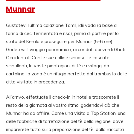
Munnar
Gustatevi l’ultima colazione Tamil, idii vada (a base di
farina di ceci fermentata e riso), prima di partire per lo
stato del Kerala e proseguire per Munnar (5-6 ore).
Godetevi il viaggio panoramico, circondati dai verdi Ghati
Occidentali. Con le sue colline sinuose, le cascate
scintillanti, le vaste piantagioni di tè e i villaggi da
cartolina, la zona è un rifugio perfetto dal trambusto delle
città visitate in precedenza.
All’arrivo, effettuate il check-in in hotel e trascorrete il
resto della giornata al vostro ritmo, godendovi ciò che
Munnar ha da offrire. Come una visita a Top Station, una
delle fabbriche di torrefazione del tè della regione, dove
imparerete tutto sulla preparazione del tè, dalla raccolta