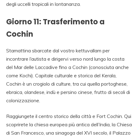
degli uccelli tropicali in lontananza.
Giorno 11: Trasferimento a
Cochin
Stamattina sbarcate dal vostro kettuvallam per
incontrare l’autista e dirigervi verso nord lungo la costa
del Mar delle Laccadive fino a Cochin (conosciuta anche
come Kochi). Capitale culturale e storica del Kerala,
Cochin è un crogiolo di culture, tra cui quella portoghese,
ebraica, olandese, indù e persino cinese, frutto di secoli di
colonizzazione.
Raggiungete il centro storico della città e Fort Cochin. Qui
scoprirete la chiesa europea più antica dell’India, la Chiesa
di San Francesco, una sinagoga del XVI secolo, il Palazzo