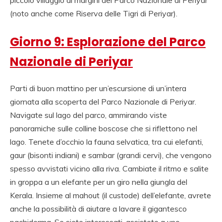
piccolo villaggio ai margini del Parco Nazionale di Periyar
(noto anche come Riserva delle Tigri di Periyar).
Giorno 9: Esplorazione del Parco
Nazionale di Periyar
Parti di buon mattino per un’escursione di un’intera
giornata alla scoperta del Parco Nazionale di Periyar.
Navigate sul lago del parco, ammirando viste
panoramiche sulle colline boscose che si riflettono nel
lago. Tenete d’occhio la fauna selvatica, tra cui elefanti,
gaur (bisonti indiani) e sambar (grandi cervi), che vengono
spesso avvistati vicino alla riva. Cambiate il ritmo e salite
in groppa a un elefante per un giro nella giungla del
Kerala. Insieme al mahout (il custode) dell’elefante, avrete
anche la possibilità di aiutare a lavare il gigantesco
pachiderma. Se siete interessati, assistete a uno