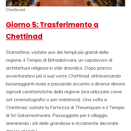
Chettinad
Giorno 5: Trasferimento a
Chettinad
Stamattina, visitate uno dei templi più grandi della
regione, il Tempio di Brihadishvara, un capolavoro di
architettura religiosa in stile dravidico. Dopo pranzo,
avventuratevi più a sud verso Chettinad, attraversando
lussureggianti risaie e passando accanto a diverse dimore
signorili caratteristiche della regione (ora utilizzate come
set cinematografici o per matrimoni). Una volta a
Chettinad, visitate la Fortezza di Thirumayam e il Tempio
di Sri Gokarneshwara. Passeggiate per il villaggio,
ammirando i siti delle grandiose e riccamente decorate