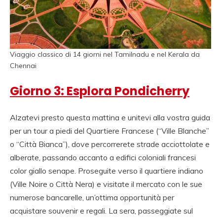
Viaggio classico di 14 giorni nel Tamilnadu e nel Kerala da
Chennai
Giorno 3: Esplora Pondicherry
Alzatevi presto questa mattina e unitevi alla vostra guida
per un tour a piedi del Quartiere Francese (“Ville Blanche”
o “Città Bianca”), dove percorrerete strade acciottolate e
alberate, passando accanto a edifici coloniali francesi
color giallo senape. Proseguite verso il quartiere indiano
(Ville Noire o Città Nera) e visitate il mercato con le sue
numerose bancarelle, un’ottima opportunità per
acquistare souvenir e regali. La sera, passeggiate sul