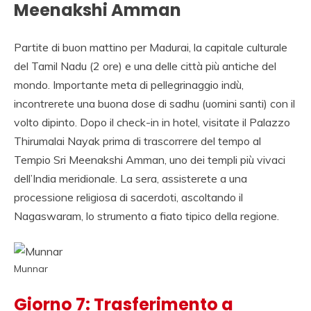
Meenakshi Amman
Partite di buon mattino per Madurai, la capitale culturale
del Tamil Nadu (2 ore) e una delle città più antiche del
mondo. Importante meta di pellegrinaggio indù,
incontrerete una buona dose di sadhu (uomini santi) con il
volto dipinto. Dopo il check-in in hotel, visitate il Palazzo
Thirumalai Nayak prima di trascorrere del tempo al
Tempio Sri Meenakshi Amman, uno dei templi più vivaci
dell’India meridionale. La sera, assisterete a una
processione religiosa di sacerdoti, ascoltando il
Nagaswaram, lo strumento a fiato tipico della regione.
Munnar
Giorno 7: Trasferimento a