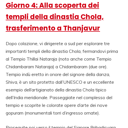
Giorno 4: Alla scoperta dei
templi della dinastia Chola,
trasferimento a Thanjavur
Dopo colazione, vi dirigerete a sud per esplorare tre
importanti templi della dinastia Chola, fermandovi prima
al Tempio Thillai Nataraja (noto anche come Tempio
Chidambaram Nataraja) a Chidambaram (due ore).
Tempio indù eretto in onore del signore della danza,
Shiva, è un sito protetto dall’UNESCO e un eccellente
esempio dell’artigianato della dinastia Chola tipico
dell’India meridionale. Passeggiate nel complesso del
tempio e scoprite le colorate opere d’arte dei nove
gopuram (monumentali torri d’ingresso ornate).
Proseguite poi verso il tempio del Signore Brihadisvara