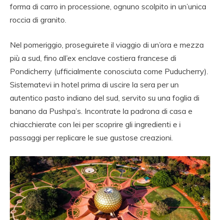
forma di carro in processione, ognuno scolpito in un’unica
roccia di granito.
Nel pomeriggio, proseguirete il viaggio di un’ora e mezza
più a sud, fino all’ex enclave costiera francese di
Pondicherry (ufficialmente conosciuta come Puducherry).
Sistematevi in ​​hotel prima di uscire la sera per un
autentico pasto indiano del sud, servito su una foglia di
banano da Pushpa’s. Incontrate la padrona di casa e
chiacchierate con lei per scoprire gli ingredienti e i
passaggi per replicare le sue gustose creazioni.