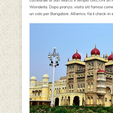
cattedrale di San Marco, il tempio ISKCON Sri 
Wonderla. Dopo pranzo, visita siti famosi come
un volo per Bangalore. All’arrivo, fai il check-i