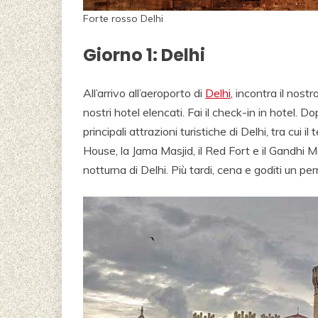
Forte rosso Delhi
Giorno 1: Delhi
All’arrivo all’aeroporto di
Delhi
, incontra il nos
nostri hotel elencati. Fai il check-in in hotel. D
principali attrazioni turistiche di Delhi, tra cui 
House, la Jama Masjid, il Red Fort e il Gandhi M
notturna di Delhi. Più tardi, cena e goditi un pe