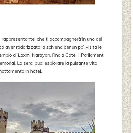
tro rappresentante, che ti accompagnerà in uno dei
opo aver raddrizzato la schiena per un po’, visita le
il tempio di Laxmi Narayan, l’India Gate, il Parliament
emorial. La sera, puoi esplorare la pulsante vita
rnottamento in hotel.