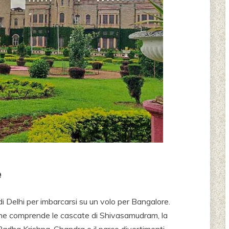
e
di Delhi per imbarcarsi su un volo per Bangalore.
e, che comprende le cascate di Shivasamudram, la