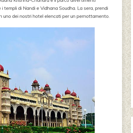
Radha Krishna-Chandra e il parco divertimenti
 i templi di Nandi e Vidhana Soudha. La sera, prendi
n in uno dei nostri hotel elencati per un pernottamento.