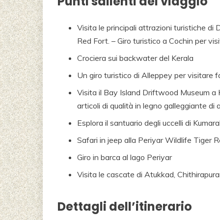
Punti salienti del viaggio
Visita le principali attrazioni turistiche di 
Red Fort. – Giro turistico a Cochin per visita
Crociera sui backwater del Kerala
Un giro turistico di Alleppey per visitare 
Visita il Bay Island Driftwood Museum a
articoli di qualità in legno galleggiante di 
Esplora il santuario degli uccelli di Kumar
Safari in jeep alla Periyar Wildlife Tiger 
Giro in barca al lago Periyar
Visita le cascate di Atukkad, Chithirap
Dettagli dell’itinerario