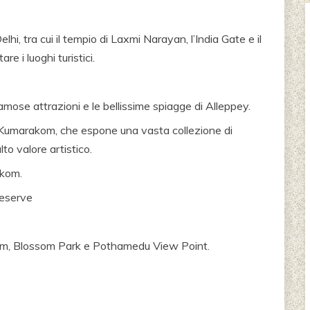
Delhi, tra cui il tempio di Laxmi Narayan, l’India Gate e il
re i luoghi turistici.
famose attrazioni e le bellissime spiagge di Alleppey.
 Kumarakom, che espone una vasta collezione di
alto valore artistico.
akom.
Reserve
uram, Blossom Park e Pothamedu View Point.