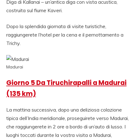
Diga di Kallanai – un’antica diga con vista acustica,
costruita sul fiume Kaveri.
Dopo la splendida giornata di visite turistiche,
raggiungerete l’hotel per la cena e il pernottamento a
Trichy.
Madurai
Giorno 5 Da Tiruchirapalli a Madurai
(135 km)
La mattina successiva, dopo una deliziosa colazione
tipica dell’India meridionale, proseguirete verso Madurai,
che raggiungerete in 2 ore a bordo di un’auto di lusso. I
luoghi toccati durante la vostra visita a Madurai,