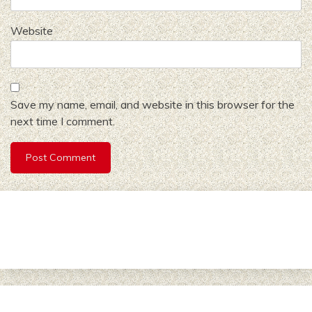
Website
Save my name, email, and website in this browser for the
next time I comment.