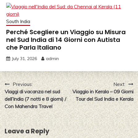
South India
Perché Scegliere un Viaggio su Misura
nel Sud India di 14 Giorni con Autista
che Parla Italiano
July 31, 2026
admin
Post
Previous:
Next:
Viaggi di vacanza nel sud
Viaggio in Kerala – 09 Giorni
navigation
dell’India (7 notti e 8 giorni) /
Tour del Sud India e Kerala
Con Mahendra Travel
Leave a Reply