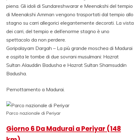
piena. Gli idoli di Sundareshwarar e Meenakshi del tempio
di Meenakshi Amman vengono trasportati dal tempio allo
stagno su carri allegorici elegantemente decorati. La vista
dei carri, del tempio e dell’enorme stagno è uno
spettacolo da non perdere.
Goripalayam Dargah – La più grande moschea di Madurai
e ospita le tombe di due sovrani musulmani: Hazrat
Sultan Alauddin Badusha e Hazrat Sultan Shamsuddin
Badusha.
Pernottamento a Madurai.
Parco nazionale di Periyar
Giorno 6 Da Madurai a Periyar (148
km)