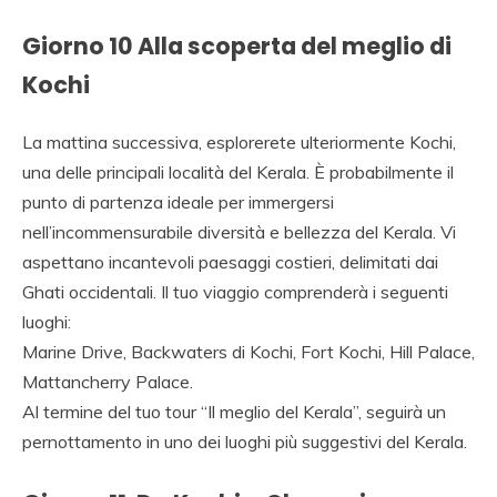
Giorno 10 Alla scoperta del meglio di
Kochi
La mattina successiva, esplorerete ulteriormente Kochi,
una delle principali località del Kerala. È probabilmente il
punto di partenza ideale per immergersi
nell’incommensurabile diversità e bellezza del Kerala. Vi
aspettano incantevoli paesaggi costieri, delimitati dai
Ghati occidentali. Il tuo viaggio comprenderà i seguenti
luoghi:
Marine Drive, Backwaters di Kochi, Fort Kochi, Hill Palace,
Mattancherry Palace.
Al termine del tuo tour “Il meglio del Kerala”, seguirà un
pernottamento in uno dei luoghi più suggestivi del Kerala.