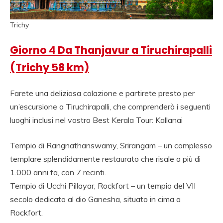
Trichy
Giorno 4 Da Thanjavur a Tiruchirapalli
(Trichy 58 km)
Farete una deliziosa colazione e partirete presto per
un’escursione a Tiruchirapalli, che comprenderà i seguenti
luoghi inclusi nel vostro Best Kerala Tour: Kallanai
Tempio di Rangnathanswamy, Srirangam – un complesso
templare splendidamente restaurato che risale a più di
1.000 anni fa, con 7 recinti.
Tempio di Ucchi Pillayar, Rockfort – un tempio del VII
secolo dedicato al dio Ganesha, situato in cima a
Rockfort.