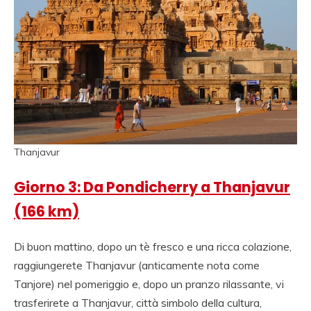
Thanjavur
Giorno 3: Da Pondicherry a Thanjavur
(166 km)
Di buon mattino, dopo un tè fresco e una ricca colazione,
raggiungerete Thanjavur (anticamente nota come
Tanjore) nel pomeriggio e, dopo un pranzo rilassante, vi
trasferirete a Thanjavur, città simbolo della cultura,