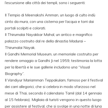
l’escursione alla città dei templi, sono i seguenti:
Il Tempio di Meenakshi Amman, un luogo di culto indù
cinto da mura, con una cisterna per l’acqua e torri dai
portali scolpiti e colorati.
Il Thirumalai Nayakkar Mahal, un antico e magnifico
palazzo costruito dal re della dinastia Madurai –
Thirumalai Nayak.
Il Gandhi Memorial Museum, un memoriale costruito per
rendere omaggio a Gandhi Ji nel 1959, testimonia la lotta
per la libertà e le sue gallerie includono una “Visual
Biography”.
Il Vandiyur Mariamman Teppakulam, famoso per il festival
dei carri allegorici, che si celebra in modo sfarzoso nel
mese di Thai, secondo il calendario Tamil (dal 14 gennaio
al 15 febbraio). Migliaia di turisti vengono in questo luogo
per assistere al festival, che si svolge in una notte di luna