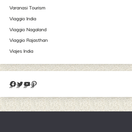
Varanasi Tourism
Viaggio India
Viaggio Nagaland
Viaggio Rajasthan
Viajes India
Facebook
Twitter
YouTube
Pinterest