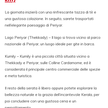
La giornata inizierà con una rinfrescante tazza di tè e
una gustosa colazione. In seguito, sarete trasportati
nell’elegante paesaggio di Periyar.
Lago Periyar (Thekkady) – Il lago si trova vicino al parco
nazionale di Periyar, un luogo ideale per gite in barca.
Kumily – Kumily è una piccola città situata vicino a
Thekkady e Periyar, sulle Colline Cardamome, ed è
considerata il principale centro commerciale delle spezie
e meta turistica.
Il resto della serata è libero oppure potete esplorare la
bellezza naturale e la grazia dell’incantevole Kerala, per
poi concludere con una gustosa cena e un
pernottamento.