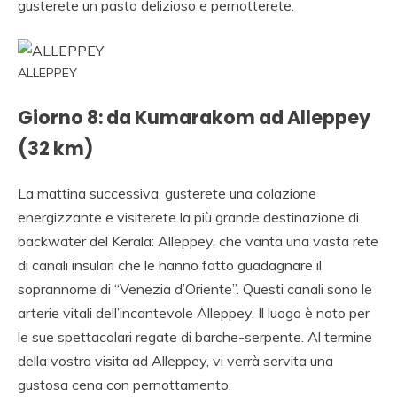
gusterete un pasto delizioso e pernotterete.
ALLEPPEY
Giorno 8: da Kumarakom ad Alleppey
(32 km)
La mattina successiva, gusterete una colazione
energizzante e visiterete la più grande destinazione di
backwater del Kerala: Alleppey, che vanta una vasta rete
di canali insulari che le hanno fatto guadagnare il
soprannome di “Venezia d’Oriente”. Questi canali sono le
arterie vitali dell’incantevole Alleppey. Il luogo è noto per
le sue spettacolari regate di barche-serpente. Al termine
della vostra visita ad Alleppey, vi verrà servita una
gustosa cena con pernottamento.