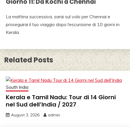
Giorno 11: Da Kochi a Chennai
La mattina successiva, sarai sul volo per Chennai e
proseguirai il tuo viaggio dopo l’escursione di 10 giorni in
Kerala.
Related Posts
South India
Kerala e Tamil Nadu: Tour di 14 Giorni
nel Sud dell’India / 2027
August 3, 2026
admin