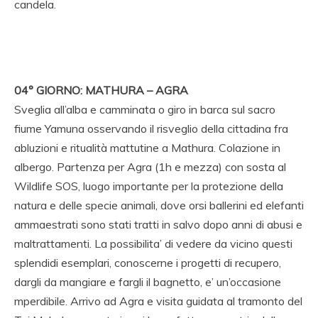
candela.
04° GIORNO: MATHURA – AGRA
Sveglia all’alba e camminata o giro in barca sul sacro
fiume Yamuna osservando il risveglio della cittadina fra
abluzioni e ritualità mattutine a Mathura. Colazione in
albergo. Partenza per Agra (1h e mezza) con sosta al
Wildlife SOS, luogo importante per la protezione della
natura e delle specie animali, dove orsi ballerini ed elefanti
ammaestrati sono stati tratti in salvo dopo anni di abusi e
maltrattamenti. La possibilita’ di vedere da vicino questi
splendidi esemplari, conoscerne i progetti di recupero,
dargli da mangiare e fargli il bagnetto, e’ un’occasione
mperdibile. Arrivo ad Agra e visita guidata al tramonto del