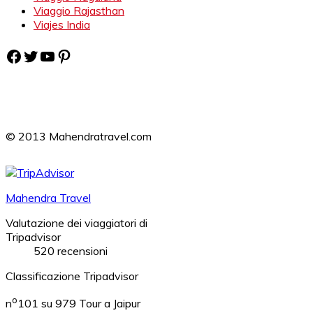
Viaggio Rajasthan
Viajes India
Facebook
Twitter
YouTube
Pinterest
© 2013 Mahendratravel.com
Mahendra Travel
Valutazione dei viaggiatori di
Tripadvisor
520 recensioni
Classificazione Tripadvisor
o
n
101 su 979
Tour a Jaipur