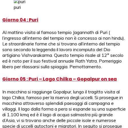
puri
Giorno 04 : Puri
Al mattino visita al famoso tempio Jagannath di Puri (
l’ingresso all’interno del tempio non è concesso ai non hindu).
Le straordinarie forme che si trovano all’interno del tempio
sono secondo la leggenda il lavoro incompiuto del Dio
artigiano Vishvarakarma. Questo tempio risale al 12° secolo
ed è noto per il suo festival annuale Rath Yatra. Pomeriggio
libero per rilassarsi sulla spiaggia. Pernottamento.
Giorno 05 : Puri – Lago Chilka – Gopalpur on sea
In macchina si raggiunge Gopalpur, lungo il tragitto visita al
lago Chilka, famoso per la riserva degli uccelli. Si prosegue in
macchina attraverso splendidi paesaggi di campagna e
villaggi. Il lago dalla forma a pera si espande su una superficie
di 1.100 kmq ed è il lago di acqua salmastra più grande
d’Asia, vi si trovano anche delle piccole isole e numerose
specie di uccelli autoctoni e migratori. In seguito si prosegue