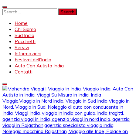
Skip
to
Search
content
for:
Home
Chi Siamo
Sud India
Pacchetti
Servizi
Informazioni
Festival dell’India
Auto Con Autista India
Contatti