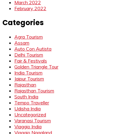
March 2022
February 2022
Categories
Agra Tourism
Assam
Auto Con Autista
Delhi Tourism
Fair & Festivals
Golden Triangle Tour
India Tourism
Jaipur Tourism
Rajasthan
Rajasthan Tourism
South India
Tempo Traveller
Udisha India
Uncategorized
Varanasi Tourism
Viaggio India
Viaggio Nagaland