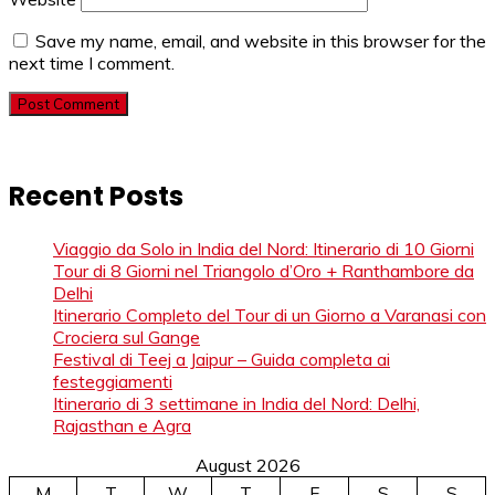
Save my name, email, and website in this browser for the
next time I comment.
Recent Posts
Viaggio da Solo in India del Nord: Itinerario di 10 Giorni
Tour di 8 Giorni nel Triangolo d’Oro + Ranthambore da
Delhi
Itinerario Completo del Tour di un Giorno a Varanasi con
Crociera sul Gange
Festival di Teej a Jaipur – Guida completa ai
festeggiamenti
Itinerario di 3 settimane in India del Nord: Delhi,
Rajasthan e Agra
August 2026
M
T
W
T
F
S
S