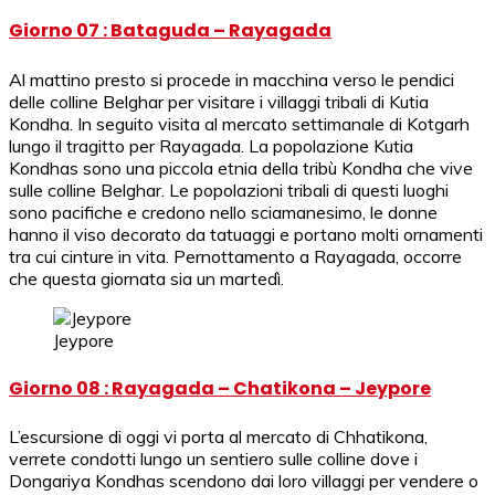
Giorno 07 : Bataguda – Rayagada
Al mattino presto si procede in macchina verso le pendici
delle colline Belghar per visitare i villaggi tribali di Kutia
Kondha. In seguito visita al mercato settimanale di Kotgarh
lungo il tragitto per Rayagada. La popolazione Kutia
Kondhas sono una piccola etnia della tribù Kondha che vive
sulle colline Belghar. Le popolazioni tribali di questi luoghi
sono pacifiche e credono nello sciamanesimo, le donne
hanno il viso decorato da tatuaggi e portano molti ornamenti
tra cui cinture in vita. Pernottamento a Rayagada, occorre
che questa giornata sia un martedì.
Jeypore
Giorno 08 : Rayagada – Chatikona – Jeypore
L’escursione di oggi vi porta al mercato di Chhatikona,
verrete condotti lungo un sentiero sulle colline dove i
Dongariya Kondhas scendono dai loro villaggi per vendere o