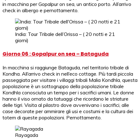
in macchina per Gopalpur on sea, un antico porto. All’arrivo
check in albergo e pernottamento.
India: Tour Tribale dell’Orissa – ( 20 notti e 21
giorni)
Giorno 06 : Gopalpur on sea – Bataguda
In macchina si raggiunge Bataguda, nel territorio tribale di
Kondha. All’arrivo check in nell’eco cottage. Più tardi piccola
passeggiata per visitare i villaggi tribali Malia Kondhla, questa
popolazione è un sottogruppo della popolazione tribale
Kondhla conosciuta un tempo per i sacrifici umani. Le donne
hanno il viso ornato da tatuaggi che ricordano le striature
delle tigri. Visita al pilastro dove avvenivano i sacrifici, alle
case decorate per ammirare gli usi e costumi e la cultura dei
totem di queste popolazioni. Pernottamento.
Rayagada