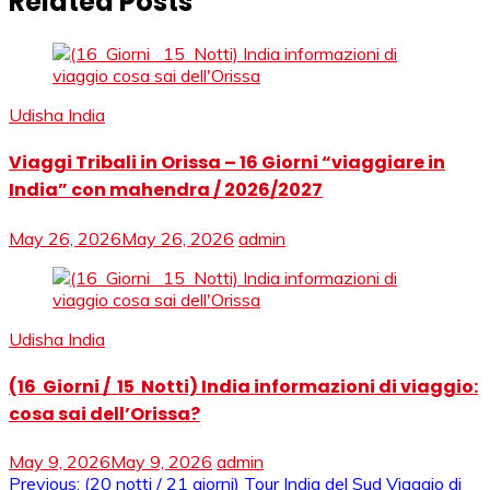
Related Posts
Udisha India
Viaggi Tribali in Orissa – 16 Giorni “viaggiare in
India” con mahendra / 2026/2027
May 26, 2026
May 26, 2026
admin
Udisha India
(16 Giorni / 15 Notti) India informazioni di viaggio:
cosa sai dell’Orissa?
May 9, 2026
May 9, 2026
admin
Previous:
(20 notti / 21 giorni) Tour India del Sud Viaggio di