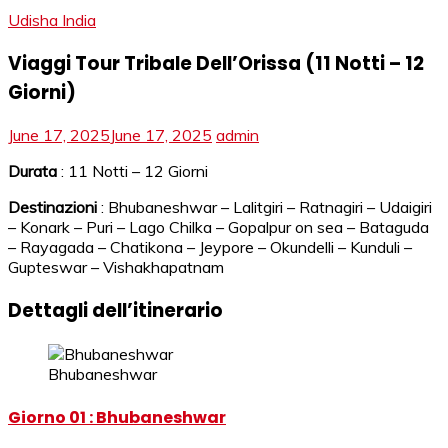
Udisha India
Viaggi Tour Tribale Dell’Orissa (11 Notti – 12
Giorni)
June 17, 2025
June 17, 2025
admin
Durata
: 11 Notti – 12 Giorni
Destinazioni
: Bhubaneshwar – Lalitgiri – Ratnagiri – Udaigiri
– Konark – Puri – Lago Chilka – Gopalpur on sea – Bataguda
– Rayagada – Chatikona – Jeypore – Okundelli – Kunduli –
Gupteswar – Vishakhapatnam
Dettagli dell’itinerario
Bhubaneshwar
Giorno 01 : Bhubaneshwar