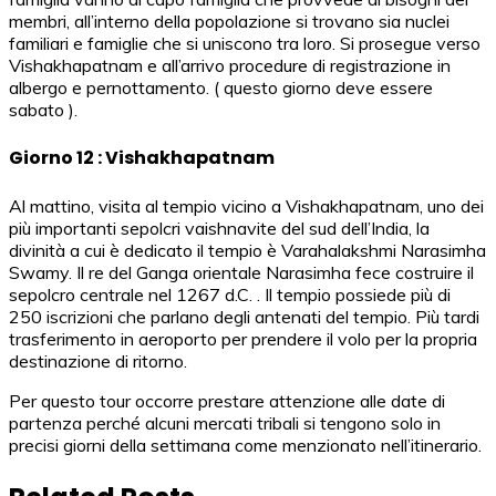
membri, all’interno della popolazione si trovano sia nuclei
familiari e famiglie che si uniscono tra loro. Si prosegue verso
Vishakhapatnam e all’arrivo procedure di registrazione in
albergo e pernottamento. ( questo giorno deve essere
sabato ).
Giorno 12 : Vishakhapatnam
Al mattino, visita al tempio vicino a Vishakhapatnam, uno dei
più importanti sepolcri vaishnavite del sud dell’India, la
divinità a cui è dedicato il tempio è Varahalakshmi Narasimha
Swamy. Il re del Ganga orientale Narasimha fece costruire il
sepolcro centrale nel 1267 d.C. . Il tempio possiede più di
250 iscrizioni che parlano degli antenati del tempio. Più tardi
trasferimento in aeroporto per prendere il volo per la propria
destinazione di ritorno.
Per questo tour occorre prestare attenzione alle date di
partenza perché alcuni mercati tribali si tengono solo in
precisi giorni della settimana come menzionato nell’itinerario.