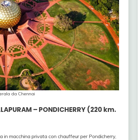
Kerala da Chennai
LLAPURAM – PONDICHERRY (220 km.
a in macchina privata con chauffeur per Pondicherry,