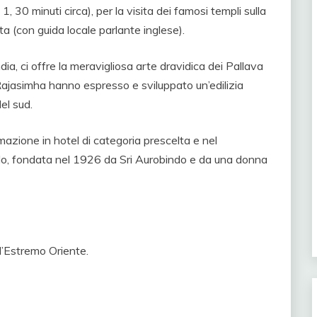
 30 minuti circa), per la visita dei famosi templi sulla
a (con guida locale parlante inglese).
ndia, ci offre la meravigliosa arte dravidica dei Pallava
ajasimha hanno espresso e sviluppato un’edilizia
el sud.
mazione in hotel di categoria prescelta e nel
ndo, fondata nel 1926 da Sri Aurobindo e da una donna
d’Estremo Oriente.