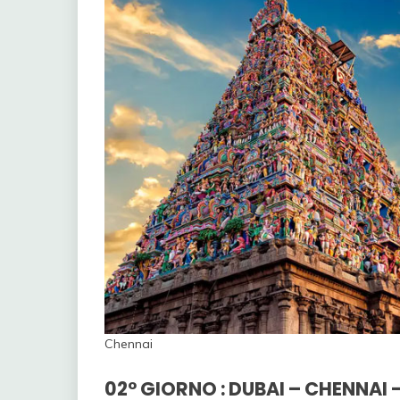
Chennai
02° GIORNO : DUBAI – CHENNAI