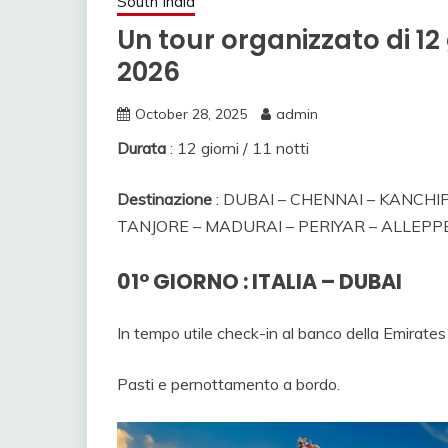
South India
Un tour organizzato di 12 
2026
October 28, 2025
admin
Durata
: 12 giorni / 11 notti
Destinazione
: DUBAI – CHENNAI – KANC
TANJORE – MADURAI – PERIYAR – ALLEPP
01° GIORNO : ITALIA – DUBAI
In tempo utile check-in al banco della Emirates
Pasti e pernottamento a bordo.