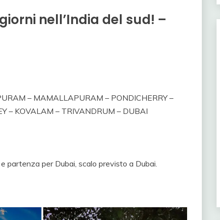
giorni nell’India del sud! –
HIPURAM – MAMALLAPURAM – PONDICHERRY –
EY – KOVALAM – TRIVANDRUM – DUBAI
 e partenza per Dubai, scalo previsto a Dubai.