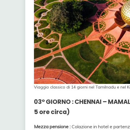
Viaggio classico di 14 giorni nel Tamilnadu e nel 
03° GIORNO : CHENNAI – MAMA
5 ore circa)
Mezza pensione :
Colazione in hotel e partenz