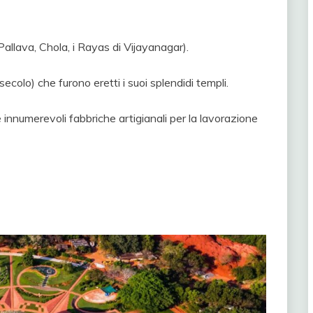
Pallava, Chola, i Rayas di Vijayanagar).
secolo) che furono eretti i suoi splendidi templi.
innumerevoli fabbriche artigianali per la lavorazione