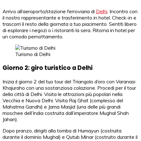
Arrivo all’aeroporto/stazione ferroviaria di
Delhi
. Incontro con
il nostro rappresentante e trasferimento in hotel. Check-in e
trascorri il resto della giornata a tuo piacimento. Sentiti libero
di esplorare i negozi o i ristoranti la sera. Ritorna in hotel per
un comodo pernottamento.
Turismo di Delhi
Giorno 2: giro turistico a Delhi
Inizia il giorno 2 del tuo tour del Triangolo d’oro con Varanasi
Khajuraho con una sostanziosa colazione. Procedi per il tour
della città di Delhi. Visita le attrazioni più popolari nella
Vecchia e Nuova Delhi. Visita Raj Ghat (complesso del
Mahatma Gandhi) e Jama Masjid (una delle più grandi
moschee dell’India costruita dall’imperatore Mughal Shah
Jahan).
Dopo pranzo, dirigiti alla tomba di Humayun (costruita
durante il dominio Mughal) e Qutub Minar (costruito durante il