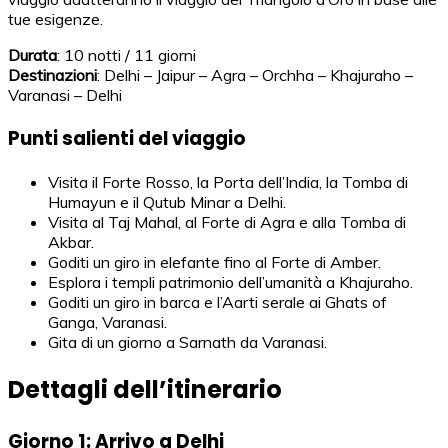
tue esigenze.
Durata
: 10 notti / 11 giorni
Destinazioni
: Delhi – Jaipur – Agra – Orchha – Khajuraho –
Varanasi – Delhi
Punti salienti del viaggio
Visita il Forte Rosso, la Porta dell’India, la Tomba di
Humayun e il Qutub Minar a Delhi.
Visita al Taj Mahal, al Forte di Agra e alla Tomba di
Akbar.
Goditi un giro in elefante fino al Forte di Amber.
Esplora i templi patrimonio dell’umanità a Khajuraho.
Goditi un giro in barca e l’Aarti serale ai Ghats of
Ganga, Varanasi.
Gita di un giorno a Sarnath da Varanasi.
Dettagli dell’itinerario
Giorno 1: Arrivo a Delhi