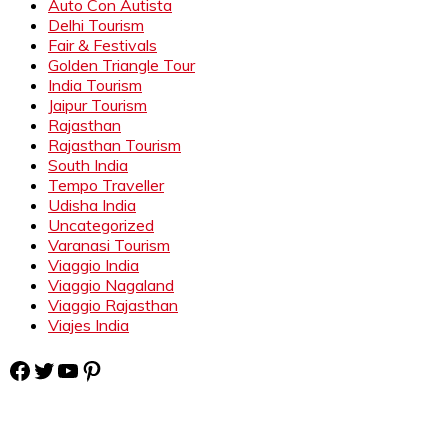
Auto Con Autista
Delhi Tourism
Fair & Festivals
Golden Triangle Tour
India Tourism
Jaipur Tourism
Rajasthan
Rajasthan Tourism
South India
Tempo Traveller
Udisha India
Uncategorized
Varanasi Tourism
Viaggio India
Viaggio Nagaland
Viaggio Rajasthan
Viajes India
Facebook
Twitter
YouTube
Pinterest