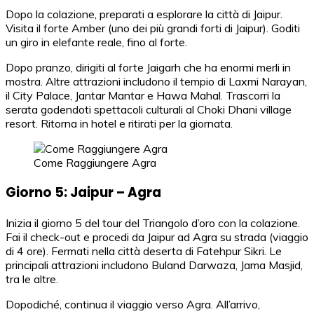
Dopo la colazione, preparati a esplorare la città di Jaipur.
Visita il forte Amber (uno dei più grandi forti di Jaipur). Goditi
un giro in elefante reale, fino al forte.
Dopo pranzo, dirigiti al forte Jaigarh che ha enormi merli in
mostra. Altre attrazioni includono il tempio di Laxmi Narayan,
il City Palace, Jantar Mantar e Hawa Mahal. Trascorri la
serata godendoti spettacoli culturali al Choki Dhani village
resort. Ritorna in hotel e ritirati per la giornata.
Come Raggiungere Agra
Giorno 5: Jaipur – Agra
Inizia il giorno 5 del tour del Triangolo d’oro con la colazione.
Fai il check-out e procedi da Jaipur ad Agra su strada (viaggio
di 4 ore). Fermati nella città deserta di Fatehpur Sikri. Le
principali attrazioni includono Buland Darwaza, Jama Masjid,
tra le altre.
Dopodiché, continua il viaggio verso Agra. All’arrivo,