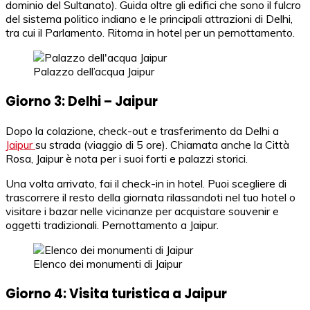
dominio del Sultanato). Guida oltre gli edifici che sono il fulcro
del sistema politico indiano e le principali attrazioni di Delhi,
tra cui il Parlamento. Ritorna in hotel per un pernottamento.
Palazzo dell’acqua Jaipur
Giorno 3: Delhi – Jaipur
Dopo la colazione, check-out e trasferimento da Delhi a
Jaipur
su strada (viaggio di 5 ore). Chiamata anche la Città
Rosa, Jaipur è nota per i suoi forti e palazzi storici.
Una volta arrivato, fai il check-in in hotel. Puoi scegliere di
trascorrere il resto della giornata rilassandoti nel tuo hotel o
visitare i bazar nelle vicinanze per acquistare souvenir e
oggetti tradizionali. Pernottamento a Jaipur.
Elenco dei monumenti di Jaipur
Giorno 4: Visita turistica a Jaipur