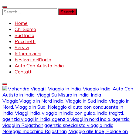
Skip
to
Search
content
for:
Home
Chi Siamo
Sud India
Pacchetti
Servizi
Informazioni
Festival dell’India
Auto Con Autista India
Contatti