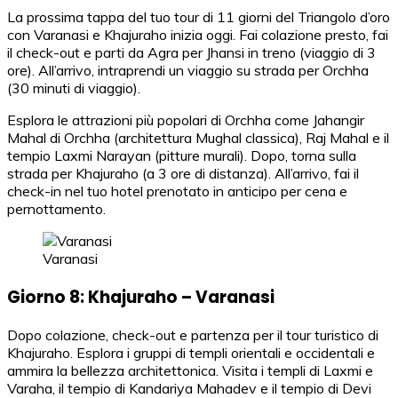
La prossima tappa del tuo tour di 11 giorni del Triangolo d’oro
con Varanasi e Khajuraho inizia oggi. Fai colazione presto, fai
il check-out e parti da Agra per Jhansi in treno (viaggio di 3
ore). All’arrivo, intraprendi un viaggio su strada per Orchha
(30 minuti di viaggio).
Esplora le attrazioni più popolari di Orchha come Jahangir
Mahal di Orchha (architettura Mughal classica), Raj Mahal e il
tempio Laxmi Narayan (pitture murali). Dopo, torna sulla
strada per Khajuraho (a 3 ore di distanza). All’arrivo, fai il
check-in nel tuo hotel prenotato in anticipo per cena e
pernottamento.
Varanasi
Giorno 8: Khajuraho – Varanasi
Dopo colazione, check-out e partenza per il tour turistico di
Khajuraho. Esplora i gruppi di templi orientali e occidentali e
ammira la bellezza architettonica. Visita i templi di Laxmi e
Varaha, il tempio di Kandariya Mahadev e il tempio di Devi