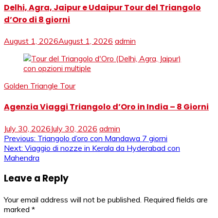
Delhi, Agra, Jaipur e Udaipur Tour del Triangolo
d’Oro di 8 giorni
August 1, 2026
August 1, 2026
admin
Golden Triangle Tour
Agenzia Viaggi Triangolo d’Oro in India – 8 Giorni
July 30, 2026
July 30, 2026
admin
Post
Previous:
Triangolo d’oro con Mandawa 7 giorni
Next:
Viaggio di nozze in Kerala da Hyderabad con
navigation
Mahendra
Leave a Reply
Your email address will not be published.
Required fields are
marked
*