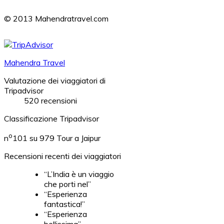
© 2013 Mahendratravel.com
Mahendra Travel
Valutazione dei viaggiatori di
Tripadvisor
520 recensioni
Classificazione Tripadvisor
o
n
101 su 979
Tour a Jaipur
Recensioni recenti dei viaggiatori
“L’India è un viaggio
che porti nel”
“Esperienza
fantastica!”
“Esperienza
bellissima”