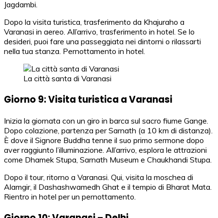
Jagdambi.
Dopo la visita turistica, trasferimento da Khajuraho a
Varanasi in aereo. All’arrivo, trasferimento in hotel. Se lo
desideri, puoi fare una passeggiata nei dintorni o rilassarti
nella tua stanza. Pernottamento in hotel.
La città santa di Varanasi
Giorno 9: Visita turistica a Varanasi
Inizia la giornata con un giro in barca sul sacro fiume Gange.
Dopo colazione, partenza per Sarnath (a 10 km di distanza).
È dove il Signore Buddha tenne il suo primo sermone dopo
aver raggiunto l’illuminazione. All’arrivo, esplora le attrazioni
come Dhamek Stupa, Sarnath Museum e Chaukhandi Stupa.
Dopo il tour, ritorno a Varanasi. Qui, visita la moschea di
Alamgir, il Dashashwamedh Ghat e il tempio di Bharat Mata.
Rientro in hotel per un pernottamento.
Giorno 10: Varanasi – Delhi