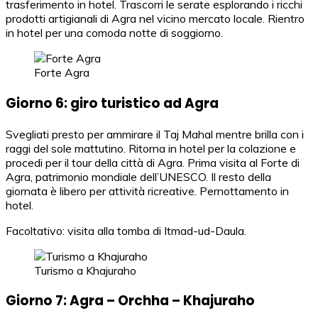
trasferimento in hotel. Trascorri le serate esplorando i ricchi
prodotti artigianali di Agra nel vicino mercato locale. Rientro
in hotel per una comoda notte di soggiorno.
Forte Agra
Giorno 6: giro turistico ad Agra
Svegliati presto per ammirare il Taj Mahal mentre brilla con i
raggi del sole mattutino. Ritorna in hotel per la colazione e
procedi per il tour della città di Agra. Prima visita al Forte di
Agra, patrimonio mondiale dell’UNESCO. Il resto della
giornata è libero per attività ricreative. Pernottamento in
hotel.
Facoltativo: visita alla tomba di Itmad-ud-Daula.
Turismo a Khajuraho
Giorno 7: Agra – Orchha – Khajuraho