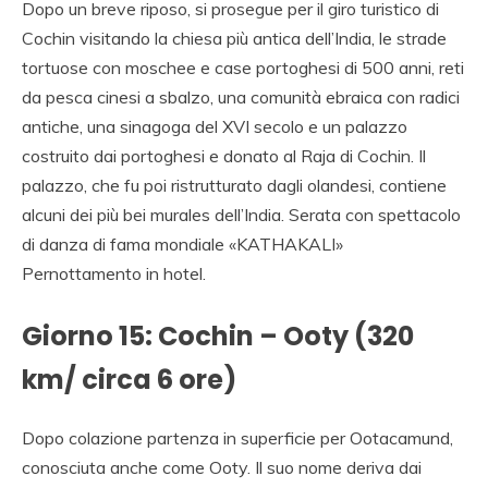
Dopo un breve riposo, si prosegue per il giro turistico di
Cochin visitando la chiesa più antica dell’India, le strade
tortuose con moschee e case portoghesi di 500 anni, reti
da pesca cinesi a sbalzo, una comunità ebraica con radici
antiche, una sinagoga del XVI secolo e un palazzo
costruito dai portoghesi e donato al Raja di Cochin. Il
palazzo, che fu poi ristrutturato dagli olandesi, contiene
alcuni dei più bei murales dell’India. Serata con spettacolo
di danza di fama mondiale «KATHAKALI»
Pernottamento in hotel.
Giorno 15: Cochin – Ooty (320
km/ circa 6 ore)
Dopo colazione partenza in superficie per Ootacamund,
conosciuta anche come Ooty. Il suo nome deriva dai