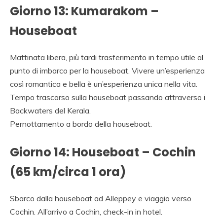
Giorno 13: Kumarakom –
Houseboat
Mattinata libera, più tardi trasferimento in tempo utile al
punto di imbarco per la houseboat. Vivere un’esperienza
così romantica e bella è un’esperienza unica nella vita.
Tempo trascorso sulla houseboat passando attraverso i
Backwaters del Kerala.
Pernottamento a bordo della houseboat.
Giorno 14: Houseboat – Cochin
(65 km/circa 1 ora)
Sbarco dalla houseboat ad Alleppey e viaggio verso
Cochin. All’arrivo a Cochin, check-in in hotel.