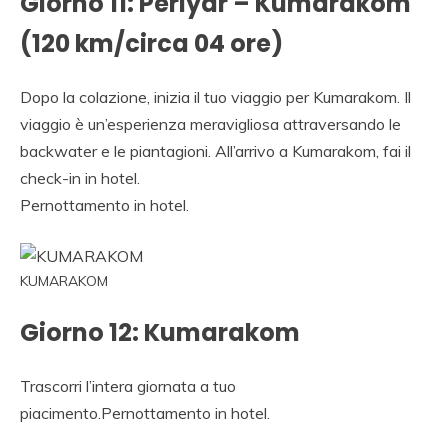
Giorno 11: Periyar – Kumarakom
(120 km/circa 04 ore)
Dopo la colazione, inizia il tuo viaggio per Kumarakom. Il
viaggio è un’esperienza meravigliosa attraversando le
backwater e le piantagioni. All’arrivo a Kumarakom, fai il
check-in in hotel.
Pernottamento in hotel.
KUMARAKOM
Giorno 12: Kumarakom
Trascorri l’intera giornata a tuo
piacimento.Pernottamento in hotel.