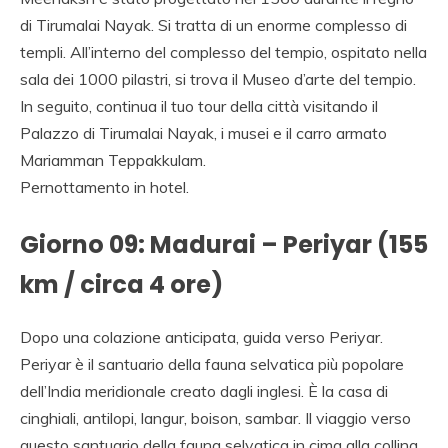
di Tirumalai Nayak. Si tratta di un enorme complesso di
templi. All’interno del complesso del tempio, ospitato nella
sala dei 1000 pilastri, si trova il Museo d’arte del tempio.
In seguito, continua il tuo tour della città visitando il
Palazzo di Tirumalai Nayak, i musei e il carro armato
Mariamman Teppakkulam.
Pernottamento in hotel.
Giorno 09: Madurai – Periyar (155
km / circa 4 ore)
Dopo una colazione anticipata, guida verso Periyar.
Periyar è il santuario della fauna selvatica più popolare
dell’India meridionale creato dagli inglesi. È la casa di
cinghiali, antilopi, langur, boison, sambar. Il viaggio verso
questo santuario della fauna selvatica in cima alla collina