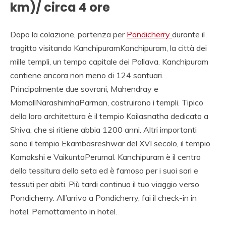
km)/ circa 4 ore
Dopo la colazione, partenza per
Pondicherry
durante il
tragitto visitando KanchipuramKanchipuram, la città dei
mille templi, un tempo capitale dei Pallava. Kanchipuram
contiene ancora non meno di 124 santuari.
Principalmente due sovrani, Mahendray e
MamallNarashimhaParman, costruirono i templi. Tipico
della loro architettura è il tempio Kailasnatha dedicato a
Shiva, che si ritiene abbia 1200 anni. Altri importanti
sono il tempio Ekambasreshwar del XVI secolo, il tempio
Kamakshi e VaikuntaPerumal. Kanchipuram è il centro
della tessitura della seta ed è famoso per i suoi sari e
tessuti per abiti. Più tardi continua il tuo viaggio verso
Pondicherry. All’arrivo a Pondicherry, fai il check-in in
hotel. Pernottamento in hotel.