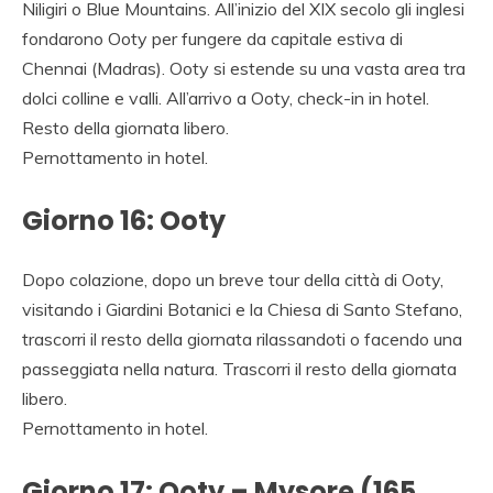
Niligiri o Blue Mountains. All’inizio del XIX secolo gli inglesi
fondarono Ooty per fungere da capitale estiva di
Chennai (Madras). Ooty si estende su una vasta area tra
dolci colline e valli. All’arrivo a Ooty, check-in in hotel.
Resto della giornata libero.
Pernottamento in hotel.
Giorno 16: Ooty
Dopo colazione, dopo un breve tour della città di Ooty,
visitando i Giardini Botanici e la Chiesa di Santo Stefano,
trascorri il resto della giornata rilassandoti o facendo una
passeggiata nella natura. Trascorri il resto della giornata
libero.
Pernottamento in hotel.
Giorno 17: Ooty – Mysore (165