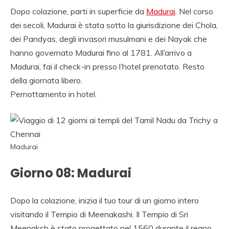
Dopo colazione, parti in superficie da
Madurai
. Nel corso
dei secoli, Madurai è stata sotto la giurisdizione dei Chola,
dei Pandyas, degli invasori musulmani e dei Nayak che
hanno governato Madurai fino al 1781. All’arrivo a
Madurai, fai il check-in presso l’hotel prenotato. Resto
della giornata libero.
Pernottamento in hotel.
Madurai
Giorno 08: Madurai
Dopo la colazione, inizia il tuo tour di un giorno intero
visitando il Tempio di Meenakashi. Il Tempio di Sri
Meenaksh è stato progettato nel 1560 durante il regno