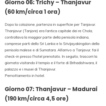
Giorno 06: Trichy – Thanjavur
(60 km/circa 1 ora)
Dopo la colazione, partenza in superficie per Tanjavur.
Thanjavur (Tanjore) era l’antica capitale dei re Chola,
controllava la maggior parte della penisola indiana,
comprese parti dello Sri Lanka e lo Srivijayakingdon della
penisola malese e di Sumatara. All’arrivo a Tanjavur, fai il
check-in presso l’hotel prenotato. In seguito, trascorri la
giornata visitando il tempio e il forte di Brihadishwara, il
palazzo e i musei di Thanjavur.
Pernottamento in hotel.
Giorno 07: Thanjavur – Madurai
(190 km/circa 4,5 ore)