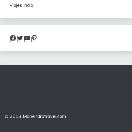
Viajes India
Facebook
Twitter
YouTube
Pinterest
© 2013 Mahendratravel.com