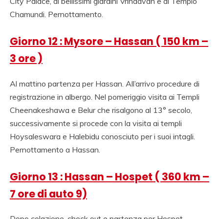
City Palace, ai bellissimi giardini Vrindavan e al Tempio
Chamundi. Pernottamento.
Giorno 12 : Mysore – Hassan ( 150 km –
3 ore )
Al mattino partenza per Hassan. All’arrivo procedure di
registrazione in albergo. Nel pomeriggio visita ai Templi
Cheenakeshawa e Belur che risalgono al 13° secolo,
successivamente si procede con la visita ai templi
Hoysaleswara e Halebidu conosciuto per i suoi intagli.
Pernottamento a Hassan.
Giorno 13 : Hassan – Hospet ( 360 km –
7 ore di auto 9)
Dopo colazione, check out e partenza per Hospet.