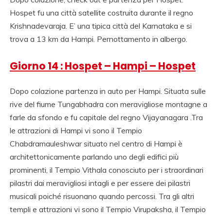
Hospet fu una città satellite costruita durante il regno
Krishnadevaraja. E’ una tipica città del Karnataka e si
trova a 13 km da Hampi. Pernottamento in albergo.
Giorno 14 : Hospet – Hampi – Hospet
Dopo colazione partenza in auto per Hampi. Situata sulle
rive del fiume Tungabhadra con meravigliose montagne a
farle da sfondo e fu capitale del regno Vijayanagara .Tra
le attrazioni di Hampi vi sono il Tempio
Chabdramauleshwar situato nel centro di Hampi è
architettonicamente parlando uno degli edifici più
prominenti, il Tempio Vithala conosciuto per i straordinari
pilastri dai meravigliosi intagli e per essere dei pilastri
musicali poiché risuonano quando percossi. Tra gli altri
templi e attrazioni vi sono il Tempio Virupaksha, il Tempio