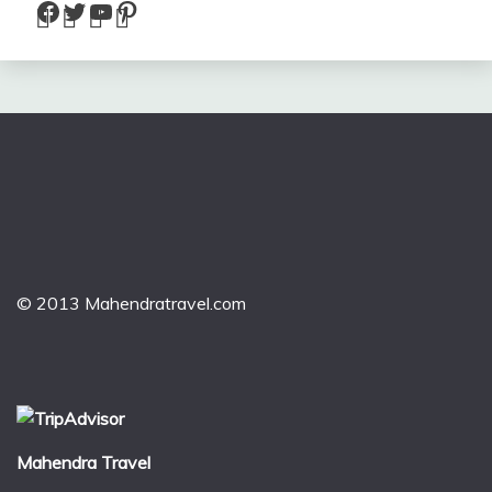
Facebook
Twitter
YouTube
Pinterest
© 2013 Mahendratravel.com
Mahendra Travel