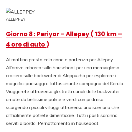
ALLEPPEY
Giorno 8 : Periyar – Allepey ( 130 km –
4 ore di auto )
Al mattino presto colazione e partenza per Allepey.
All’arrivo imbarco sulla houseboat per una meravigliosa
crociera sulle backwater di Alappuzha per esplorare i
magnifici paesaggi e l’affascinante campagna del Kerala.
Viaggerete attraverso gli stretti canali delle backwater
ornate da bellissime palme e verdi campi di riso
scorgendo i piccoli villaggi attraverso uno scenario che
difficilmente potrete dimenticare. Tutti i pasti saranno
serviti a bordo. Pernottamento in houseboat.