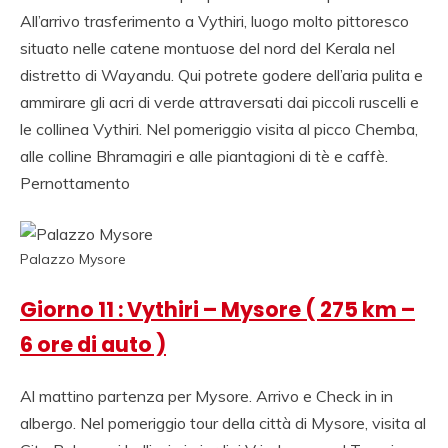
All’arrivo trasferimento a Vythiri, luogo molto pittoresco
situato nelle catene montuose del nord del Kerala nel
distretto di Wayandu. Qui potrete godere dell’aria pulita e
ammirare gli acri di verde attraversati dai piccoli ruscelli e
le collinea Vythiri. Nel pomeriggio visita al picco Chemba,
alle colline Bhramagiri e alle piantagioni di tè e caffè.
Pernottamento
Palazzo Mysore
Giorno 11 : Vythiri – Mysore ( 275 km –
6 ore di auto )
Al mattino partenza per Mysore. Arrivo e Check in in
albergo. Nel pomeriggio tour della città di Mysore, visita al