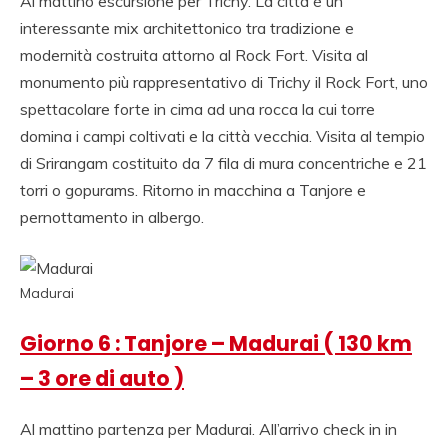
Al mattino escursione per Trichy. La città è un
interessante mix architettonico tra tradizione e
modernità costruita attorno al Rock Fort. Visita al
monumento più rappresentativo di Trichy il Rock Fort, uno
spettacolare forte in cima ad una rocca la cui torre
domina i campi coltivati e la città vecchia. Visita al tempio
di Srirangam costituito da 7 fila di mura concentriche e 21
torri o gopurams. Ritorno in macchina a Tanjore e
pernottamento in albergo.
Madurai
Giorno 6 : Tanjore – Madurai ( 130 km
– 3 ore di auto )
Al mattino partenza per Madurai. All’arrivo check in in