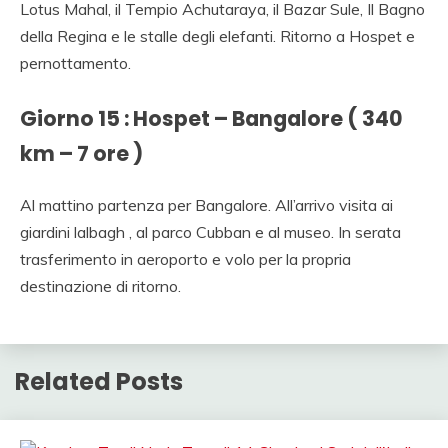
Lotus Mahal, il Tempio Achutaraya, il Bazar Sule, Il Bagno
della Regina e le stalle degli elefanti. Ritorno a Hospet e
pernottamento.
Giorno 15 : Hospet – Bangalore ( 340
km – 7 ore )
Al mattino partenza per Bangalore. All’arrivo visita ai
giardini lalbagh , al parco Cubban e al museo. In serata
trasferimento in aeroporto e volo per la propria
destinazione di ritorno.
Related Posts