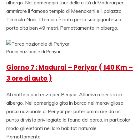
albergo. Nel pomeriggio tour della città di Madurai per
ammirare il famoso tempio di Meenakshi e il palazzo
Tirumula Naik. Il tempio è noto per la sua gigantesca
porta alta ben 49 metri. Pernottamento in albergo.
Parco nazionale di Periyar
Giorno 7 : Madurai – Periyar ( 140 Km –
3 ore di auto )
Al mattino partenza per Periyar. All’arrivo check in in
albergo. Nel pomeriggio gita in barca nel meraviglioso
parco nazionale di Periyar per poter ammirare da un
punto di vista privilegiato la fauna del parco, in particolar
modo gli elefanti nel loro habitat naturale.
Pernottamento.