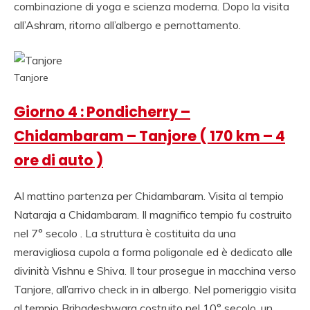
combinazione di yoga e scienza moderna. Dopo la visita
all’Ashram, ritorno all’albergo e pernottamento.
Tanjore
Giorno 4 : Pondicherry –
Chidambaram – Tanjore ( 170 km – 4
ore di auto )
Al mattino partenza per Chidambaram. Visita al tempio
Nataraja a Chidambaram. Il magnifico tempio fu costruito
nel 7° secolo . La struttura è costituita da una
meravigliosa cupola a forma poligonale ed è dedicato alle
divinità Vishnu e Shiva. Il tour prosegue in macchina verso
Tanjore, all’arrivo check in in albergo. Nel pomeriggio visita
al tempio Brihadeshwara costruito nel 10° secolo, un