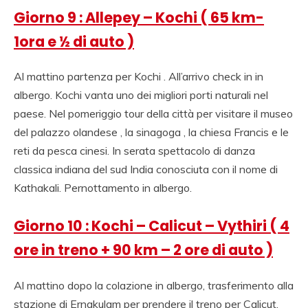
Giorno 9 : Allepey – Kochi ( 65 km-
1ora e ½ di auto )
Al mattino partenza per Kochi . All’arrivo check in in
albergo. Kochi vanta uno dei migliori porti naturali nel
paese. Nel pomeriggio tour della città per visitare il museo
del palazzo olandese , la sinagoga , la chiesa Francis e le
reti da pesca cinesi. In serata spettacolo di danza
classica indiana del sud India conosciuta con il nome di
Kathakali. Pernottamento in albergo.
Giorno 10 : Kochi – Calicut – Vythiri ( 4
ore in treno + 90 km – 2 ore di auto )
Al mattino dopo la colazione in albergo, trasferimento alla
stazione di Ernakulam per prendere il treno per Calicut.