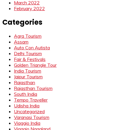
March 2022
February 2022
Categories
Agra Tourism
Assam
Auto Con Autista
Delhi Tourism
Fair & Festivals
Golden Triangle Tour
India Tourism
Jaipur Tourism
Rajasthan
Rajasthan Tourism
South India
Tempo Traveller
Udisha India
Uncategorized
Varanasi Tourism
Viaggio India
Viaggio Nagaland