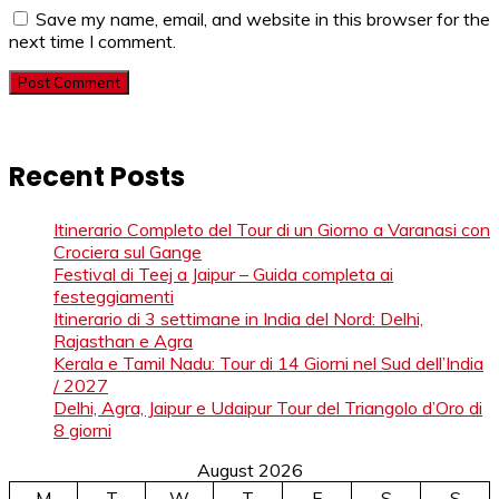
Save my name, email, and website in this browser for the
next time I comment.
Recent Posts
Itinerario Completo del Tour di un Giorno a Varanasi con
Crociera sul Gange
Festival di Teej a Jaipur – Guida completa ai
festeggiamenti
Itinerario di 3 settimane in India del Nord: Delhi,
Rajasthan e Agra
Kerala e Tamil Nadu: Tour di 14 Giorni nel Sud dell’India
/ 2027
Delhi, Agra, Jaipur e Udaipur Tour del Triangolo d’Oro di
8 giorni
August 2026
M
T
W
T
F
S
S