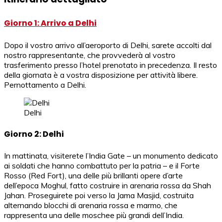
Giorno 1: Arrivo a Delhi
Dopo il vostro arrivo all’aeroporto di Delhi, sarete accolti dal
nostro rappresentante, che provvederà al vostro
trasferimento presso l’hotel prenotato in precedenza. Il resto
della giornata è a vostra disposizione per attività libere.
Pernottamento a Delhi.
Delhi
Giorno 2: Delhi
In mattinata, visiterete l’India Gate – un monumento dedicato
ai soldati che hanno combattuto per la patria – e il Forte
Rosso (Red Fort), una delle più brillanti opere d’arte
dell’epoca Moghul, fatto costruire in arenaria rossa da Shah
Jahan. Proseguirete poi verso la Jama Masjid, costruita
alternando blocchi di arenaria rossa e marmo, che
rappresenta una delle moschee più grandi dell’India.