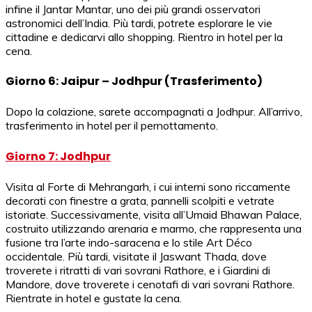
infine il Jantar Mantar, uno dei più grandi osservatori
astronomici dell’India. Più tardi, potrete esplorare le vie
cittadine e dedicarvi allo shopping. Rientro in hotel per la
cena.
Giorno 6: Jaipur – Jodhpur (Trasferimento)
Dopo la colazione, sarete accompagnati a Jodhpur. All’arrivo,
trasferimento in hotel per il pernottamento.
Giorno 7: Jodhpur
Visita al Forte di Mehrangarh, i cui interni sono riccamente
decorati con finestre a grata, pannelli scolpiti e vetrate
istoriate. Successivamente, visita all’Umaid Bhawan Palace,
costruito utilizzando arenaria e marmo, che rappresenta una
fusione tra l’arte indo-saracena e lo stile Art Déco
occidentale. Più tardi, visitate il Jaswant Thada, dove
troverete i ritratti di vari sovrani Rathore, e i Giardini di
Mandore, dove troverete i cenotafi di vari sovrani Rathore.
Rientrate in hotel e gustate la cena.