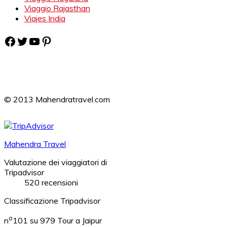
Viaggio Rajasthan
Viajes India
Facebook
Twitter
YouTube
Pinterest
© 2013 Mahendratravel.com
Mahendra Travel
Valutazione dei viaggiatori di
Tripadvisor
520 recensioni
Classificazione Tripadvisor
o
n
101 su 979
Tour a Jaipur