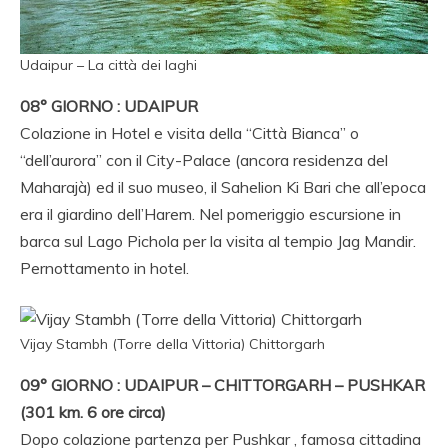
Udaipur – La città dei laghi
08° GIORNO : UDAIPUR
Colazione in Hotel e visita della “Città Bianca” o
“dell’aurora” con il City-Palace (ancora residenza del
Maharajà) ed il suo museo, il Sahelion Ki Bari che all’epoca
era il giardino dell’Harem. Nel pomeriggio escursione in
barca sul Lago Pichola per la visita al tempio Jag Mandir.
Pernottamento in hotel.
Vijay Stambh (Torre della Vittoria) Chittorgarh
09° GIORNO : UDAIPUR – CHITTORGARH – PUSHKAR
(301 km. 6 ore circa)
Dopo colazione partenza per Pushkar , famosa cittadina