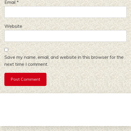
Email
*
Website
Save my name, email, and website in this browser for the
next time I comment.