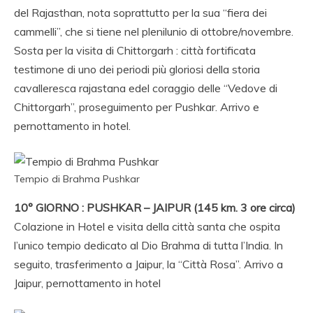
del Rajasthan, nota soprattutto per la sua “fiera dei
cammelli”, che si tiene nel plenilunio di ottobre/novembre.
Sosta per la visita di Chittorgarh : città fortificata
testimone di uno dei periodi più gloriosi della storia
cavalleresca rajastana edel coraggio delle “Vedove di
Chittorgarh”, proseguimento per Pushkar. Arrivo e
pernottamento in hotel.
Tempio di Brahma Pushkar
10° GIORNO : PUSHKAR – JAIPUR (145 km. 3 ore circa)
Colazione in Hotel e visita della città santa che ospita
l’unico tempio dedicato al Dio Brahma di tutta l’India. In
seguito, trasferimento a Jaipur, la “Città Rosa”. Arrivo a
Jaipur, pernottamento in hotel