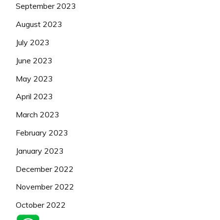
September 2023
August 2023
July 2023
June 2023
May 2023
April 2023
March 2023
February 2023
January 2023
December 2022
November 2022
October 2022