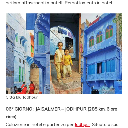
nei loro affascinanti mantelli. Pernottamento in hotel.
Città blu Jodhpur
06° GIORNO : JAISALMER – JODHPUR (285 km. 6 ore
circa)
Colazione in hotel e partenza per
Jodhpur
. Situata a sud