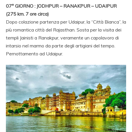
07° GIORNO : JODHPUR – RANAKPUR – UDAIPUR
(275 km. 7 ore circa)
Dopo colazione partenza per Udaipur, la “Città Bianca”, la
più romantica città del Rajasthan. Sosta per la visita dei
templi Jainisti a Ranakpur, veramente un capolavoro di
intarsio nel marmo da parte degli artigiani del tempo.
Pernottamento ad Udaipur.