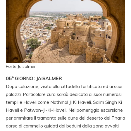
Forte Jaisalmer
05° GIORNO : JAISALMER
Dopo colazione, visita alla cittadella fortificata ed ai suoi
palazzi. Particolare cura saraà dedicata ai suoi numerosi
templi e Haveli come Nathmal Ji Ki Haveli, Salim Singh Ki
Haveli e Patwon-Ji-Ki-Haveli. Nel pomeriggio escursione
per ammirare il tramonto sulle dune del deserto del Thar a
dorso di cammello guidati dai beduini della zona avvolti