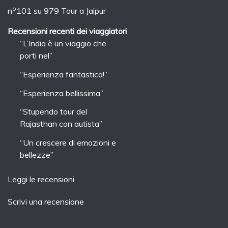
o
n
101 su 979
Tour a Jaipur
Recensioni recenti dei viaggiatori
“L’India è un viaggio che
porti nel”
“Esperienza fantastica!”
“Esperienza bellissima”
“Stupendo tour del
Rajasthan con autista”
“Un crescere di emozioni e
bellezze”
Leggi le recensioni
Scrivi una recensione