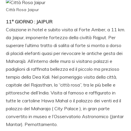
Città Rosa Jaipur
11° GIORNO : JAIPUR
Colazione in hotel e subito visita al Forte Amber, a 11 km.
da Jaipur, imponente fortezza della civiltà Rajput. Per
superare l’ultimo tratto di salita al forte si monta a dorso
di placidi elefanti quasi per rievocare le antiche gesta dei
Maharajà. All’interno delle mura si visitano palazzi e
padiglioni di raffinata bellezza ed il piccolo ma prezioso
tempio della Dea Kali. Nel pomeriggio visita della città,
capitale del Rajasthan, la “città rosa”, tra le più belle e
pittoresche dell’India. Visita al famoso e raffigurato in
tutte le cartoline Hawa Mahal o il palazzo dei venti ed il
palazzo del Maharaja ( City Palace ), in gran parte
convertito in museo e l’Osservatorio Astronomico (Jantar
Mantar). Pernottamento.