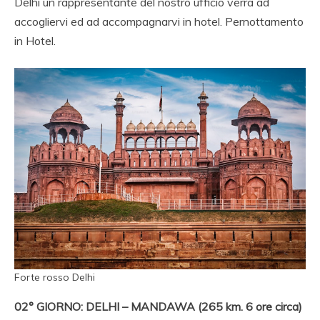
Delhi un rappresentante del nostro ufficio verrà ad
AGENZIA VIAGGI IN
accogliervi ed ad accompagnarvi in hotel. Pernottamento
RAJASTHAN,AGENZI
in Hotel.
SPECIALISTA
VIAGGIO INDIA,
NOLEGGIO
MACCHINA
RAJASTHAN,
VIAGGIO ALLE INDE,
PALACE ON WHEELS,
AGENZIA AND
VIAGGIO INDIA AND
Forte rosso Delhi
ITALIA AND INDIA,
02° GIORNO: DELHI – MANDAWA (265 km. 6 ore circa)