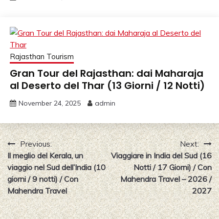
Rajasthan Tourism
Gran Tour del Rajasthan: dai Maharaja
al Deserto del Thar (13 Giorni / 12 Notti)
November 24, 2025
admin
Post
Previous:
Next:
Il meglio del Kerala, un
Viaggiare in India del Sud (16
navigation
viaggio nel Sud dell’India (10
Notti / 17 Giorni) / Con
giorni / 9 notti) / Con
Mahendra Travel – 2026 /
Mahendra Travel
2027