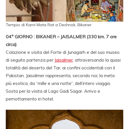
Tempio di Karni Mata Rat a Deshnok, Bikaner
04° GIORNO : BIKANER – JAISALMER (330 km. 7 ore
circa)
Colazione e visita del Forte di Junagarh e del suo museo.
di seguito partenza per
Jaisalmer
, attraversando la quasi
totalità del deserto del Tar, ai confini occidentali con il
Pakistan. Jaisalmer rappresenta, secondo noi, la meta
più esotica, da “mille e una notte”, dell’intero viaggio.
Sosta per la visita al Lago Gadi Sagar. Arrivo e
pernottamento in hotel.