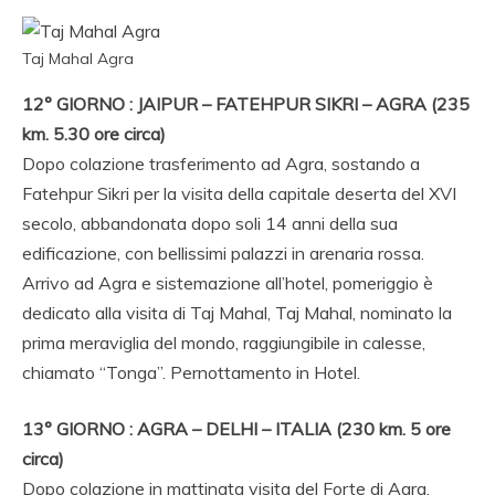
Taj Mahal Agra
12° GIORNO : JAIPUR – FATEHPUR SIKRI – AGRA (235
km. 5.30 ore circa)
Dopo colazione trasferimento ad Agra, sostando a
Fatehpur Sikri per la visita della capitale deserta del XVI
secolo, abbandonata dopo soli 14 anni della sua
edificazione, con bellissimi palazzi in arenaria rossa.
Arrivo ad Agra e sistemazione all’hotel, pomeriggio è
dedicato alla visita di Taj Mahal, Taj Mahal, nominato la
prima meraviglia del mondo, raggiungibile in calesse,
chiamato “Tonga”. Pernottamento in Hotel.
13° GIORNO : AGRA – DELHI – ITALIA (230 km. 5 ore
circa)
Dopo colazione in mattinata visita del Forte di Agra,