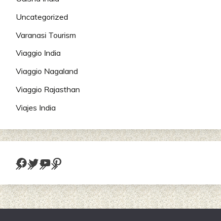
Uncategorized
Varanasi Tourism
Viaggio India
Viaggio Nagaland
Viaggio Rajasthan
Viajes India
Facebook
Twitter
YouTube
Pinterest