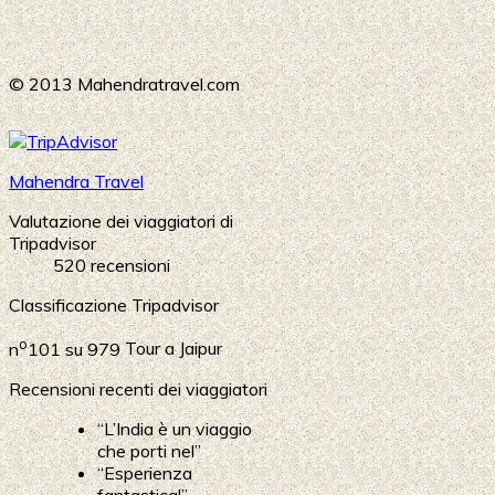
© 2013 Mahendratravel.com
Mahendra Travel
Valutazione dei viaggiatori di
Tripadvisor
520 recensioni
Classificazione Tripadvisor
o
n
101 su 979
Tour a Jaipur
Recensioni recenti dei viaggiatori
“L’India è un viaggio
che porti nel”
“Esperienza
fantastica!”