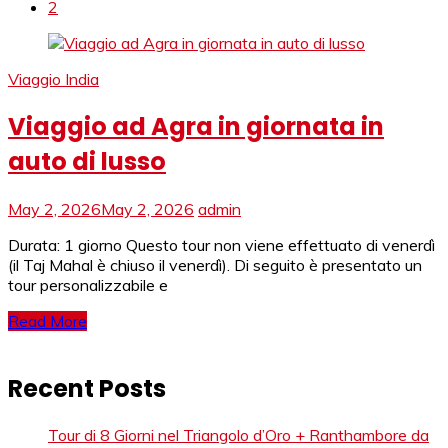
2
Viaggio India
Viaggio ad Agra in giornata in
auto di lusso
May 2, 2026
May 2, 2026
admin
Durata: 1 giorno Questo tour non viene effettuato di venerdì
(il Taj Mahal è chiuso il venerdì). Di seguito è presentato un
tour personalizzabile e
Read More
Recent Posts
Tour di 8 Giorni nel Triangolo d’Oro + Ranthambore da