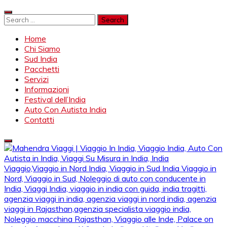
Skip
to
Search
content
for:
Home
Chi Siamo
Sud India
Pacchetti
Servizi
Informazioni
Festival dell’India
Auto Con Autista India
Contatti