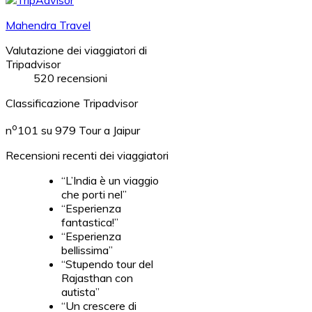
Mahendra Travel
Valutazione dei viaggiatori di
Tripadvisor
520 recensioni
Classificazione Tripadvisor
o
n
101 su 979
Tour a Jaipur
Recensioni recenti dei viaggiatori
“L’India è un viaggio
che porti nel”
“Esperienza
fantastica!”
“Esperienza
bellissima”
“Stupendo tour del
Rajasthan con
autista”
“Un crescere di