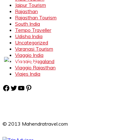
Jaipur Tourism
Rajasthan
Rajasthan Tourism
South India
Tempo Traveller
Udisha India
Uncategorized
Varanasi Tourism
Viaggio India
Viaggio Nagaland
Viaggio Rajasthan
Viajes India
Facebook
Twitter
YouTube
Pinterest
© 2013 Mahendratravel.com