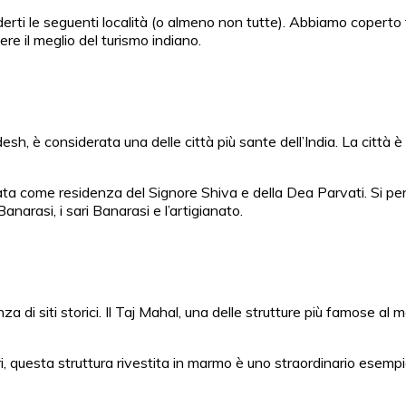
le seguenti località (o almeno non tutte). Abbiamo coperto tutti i
ere il meglio del turismo indiano.
sh, è considerata una delle città più sante dell’India. La città è
ata come residenza del Signore Shiva e della Dea Parvati. Si pen
anarasi, i sari Banarasi e l’artigianato.
za di siti storici. Il Taj Mahal, una delle strutture più famose al 
ri, questa struttura rivestita in marmo è uno straordinario esem