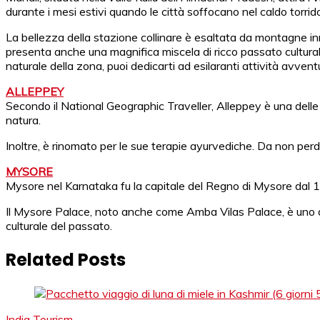
durante i mesi estivi quando le città soffocano nel caldo torrid
La bellezza della stazione collinare è esaltata da montagne inneva
presenta anche una magnifica miscela di ricco passato culturale
naturale della zona, puoi dedicarti ad esilaranti attività avve
ALLEPPEY
Secondo il National Geographic Traveller, Alleppey è una delle d
natura.
Inoltre, è rinomato per le sue terapie ayurvediche. Da non perdere
MYSORE
Mysore nel Karnataka fu la capitale del Regno di Mysore dal 1
Il Mysore Palace, noto anche come Amba Vilas Palace, è uno dei 
culturale del passato.
Related Posts
India Tourism