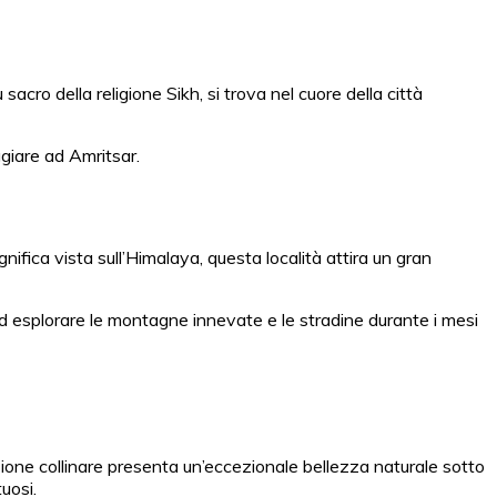
acro della religione Sikh, si trova nel cuore della città
ggiare ad Amritsar.
gnifica vista sull’Himalaya, questa località attira un gran
e ed esplorare le montagne innevate e le stradine durante i mesi
tazione collinare presenta un’eccezionale bellezza naturale sotto
tuosi.