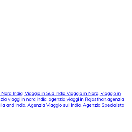
ord India, Viaggio in Sud India Viaggio in Nord, Viaggio in Sud,
 viaggi in nord india, agenzia viaggi in Rajasthan,agenzia