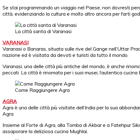
Se stai programmando un viaggio nel Paese, non dovresti perderti 
città, evidenziando la cultura e molto altro ancora per farti god
La città santa di Varanasi
VARANASI
Varanasi o Banaras, situata sulle rive del Gange nell’Uttar Prade
nazione ed è visitata da devoti e turisti da tutto il mondo.
Varanasi, una delle città più antiche del mondo, è anche rinom
peccati. La città è rinomata per i suoi musei, l’autentica cucina B
Come Raggiungere Agra
AGRA
Agra è una delle città più visitate dell’India per la sua abbondan
Agra.
Insieme al Forte di Agra, alla Tomba di Akbar e a Fatehpur Sik
assaporare la deliziosa cucina Mughlai.