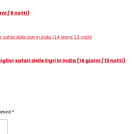
ni / 5 notti)
ior safari delle tigri in India (14 giorni / 13 notti)
marked
*