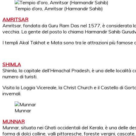
Tempio d’oro, Amritsar (Harmandir Sahib)
AMRITSAR
Amritsar, fondata da Guru Ram Das nel 1577, è considerata la cap
vecchia. La gente del posto lo chiama Harmandir Sahib Gurud
I templi Akal Takhat e Mata sono tra le attrazioni più famose di
SHIMLA
Shimla, la capitale dell’Himachal Pradesh, è una delle località co
numero di turisti.
Visita la Loggia Vicereale, la Christ Church e il Castello di Go
invernali.
Munnar
MUNNAR
Munnar, situata nei Ghati occidentali del Kerala, è una delle des
forma di dolci colline, valli pittoresche, foreste vergini, cascate,