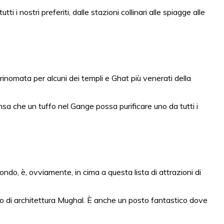
 nostri preferiti, dalle stazioni collinari alle spiagge alle
 rinomata per alcuni dei templi e Ghat più venerati della
sa che un tuffo nel Gange possa purificare uno da tutti i
mondo, è, ovviamente, in cima a questa lista di attrazioni di
pio di architettura Mughal. È anche un posto fantastico dove