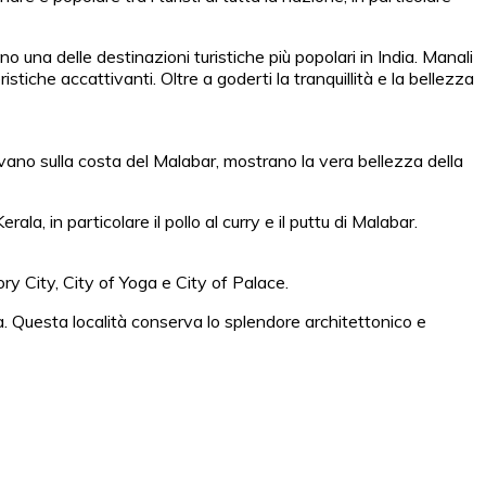
no una delle destinazioni turistiche più popolari in India. Manali
iche accattivanti. Oltre a goderti la tranquillità e la bellezza
rovano sulla costa del Malabar, mostrano la vera bellezza della
la, in particolare il pollo al curry e il puttu di Malabar.
 City, City of Yoga e City of Palace.
à. Questa località conserva lo splendore architettonico e