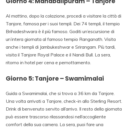
Giorno 4: Mahabalipuram – Tanjore
Al mattino, dopo la colazione, procedi a visitare la città di
Tanjore, famosa per i suoi templi. Dei 74 templi, il tempio
Brihadeshwara è il più famoso. Goditi un’escursione di
un’intera giornata al famoso tempio Ranganath. Visita
anche i templi di Jambukeshwar e Srirangam. Più tardi,
visita il Tanjore Royal Palace e il Nandi Bull. La sera,
ritorno in hotel per cena e pernottamento.
Giorno 5: Tanjore – Swamimalai
Guida a Swamimalai, che si trova a 36 km da Tanjore.
Una volta arrivati ​​a Tanjore, check-in allo Sterling Resort.
Drink di benvenuto servito all’arrivo. Il resto della giornata
può essere trascorso rilassandosi nell’accogliente
comfort della sua camera. La sera, puoi fare una