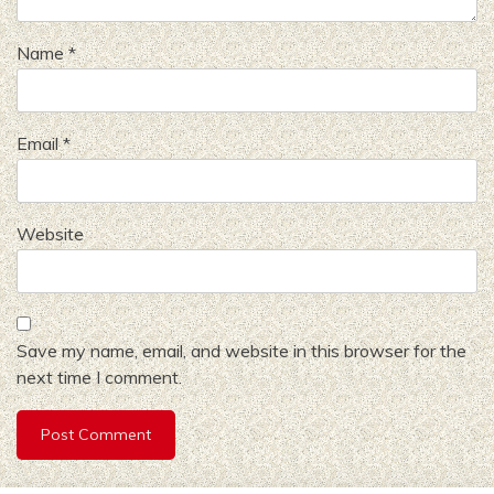
Name
*
Email
*
Website
Save my name, email, and website in this browser for the
next time I comment.