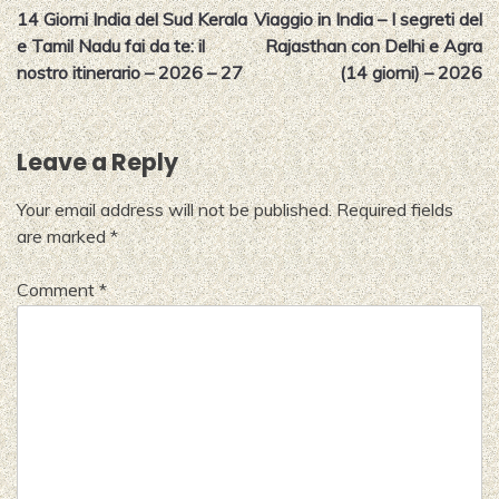
14 Giorni India del Sud Kerala
Viaggio in India – I segreti del
navigation
e Tamil Nadu fai da te: il
Rajasthan con Delhi e Agra
nostro itinerario – 2026 – 27
(14 giorni) – 2026
Leave a Reply
Your email address will not be published.
Required fields
are marked
*
Comment
*