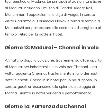
tour turistico di Madurai. Le principali attrazioni turistiche
di Madurai includono il museo di Gandhi, Alagar Koil,
Mariamman Teppakulam e la diga di Vaigai. In serata
visita il palazzo di Thirumalai Nayak e torna al tempio di
Meenakshi per partecipare alle cerimonie di preghiera al
tempio. Ritiro per la notte in hotel.
Giorno 13: Madurai – Chennai in volo
Al mattino dopo la colazione, trasferimento all’aeroporto
di Madurai per imbarcarsi su un volo per Chennai. Una
volta raggiunta Chennai, trasferimento in uno dei nostri
hotel elencati. Check-in in hotel per un po’ di riposo. In
serata, goditi un’escursione alla splendida spiaggia di
Marina. Rientro in hotel per cena e pernottamento.
Giorno 14: Partenza da Chennai