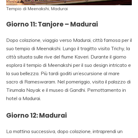
Tempio di Meenakshi, Madurai
Giorno 11: Tanjore – Madurai
Dopo colazione, viaggio verso Madurai, città famosa per il
suo tempio di Meenakshi. Lungo il tragitto visita Trichy, la
città situata sulle rive del fiume Kaveri. Durante il giorno
esplora il tempio di Meenakshi per il suo design intricato e
la sua bellezza. Più tardi goditi un’escursione al mare
sacro di Rameswaram. Nel pomeriggio, visita il palazzo di
Tirumala Nayak e il museo di Gandhi. Pernottamento in
hotel a Madurai.
Giorno 12: Madurai
La mattina successiva, dopo colazione, intraprendi un