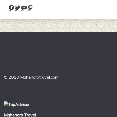
Facebook
Twitter
YouTube
Pinterest
© 2013 Mahendratravel.com
Mahendra Travel