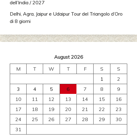
dell’India / 2027
Delhi, Agra, Jaipur e Udaipur Tour del Triangolo d’Oro
di 8 giorni
August 2026
M
T
W
T
F
S
S
1
2
3
4
5
6
7
8
9
10
11
12
13
14
15
16
17
18
19
20
21
22
23
24
25
26
27
28
29
30
31