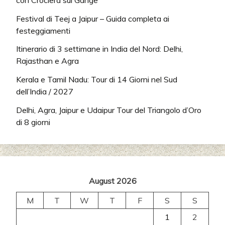
Festival di Teej a Jaipur – Guida completa ai
festeggiamenti
Itinerario di 3 settimane in India del Nord: Delhi,
Rajasthan e Agra
Kerala e Tamil Nadu: Tour di 14 Giorni nel Sud
dell’India / 2027
Delhi, Agra, Jaipur e Udaipur Tour del Triangolo d’Oro
di 8 giorni
August 2026
M
T
W
T
F
S
S
1
2