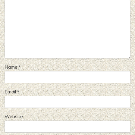
Name
*
Email
*
Website