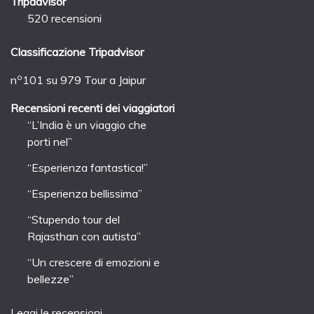
Tripadvisor
520 recensioni
Classificazione Tripadvisor
o
n
101 su 979
Tour a Jaipur
Recensioni recenti dei viaggiatori
“L’India è un viaggio che
porti nel”
“Esperienza fantastica!”
“Esperienza bellissima”
“Stupendo tour del
Rajasthan con autista”
“Un crescere di emozioni e
bellezze”
Leggi le recensioni