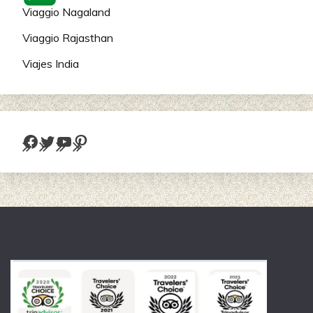
Viaggio Nagaland
Viaggio Rajasthan
Viajes India
Facebook
Twitter
YouTube
Pinterest