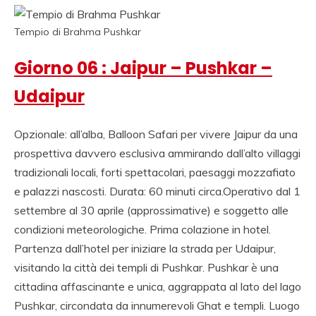
Tempio di Brahma Pushkar
Giorno 06 : Jaipur – Pushkar –
Udaipur
Opzionale: all’alba, Balloon Safari per vivere Jaipur da una
prospettiva davvero esclusiva ammirando dall’alto villaggi
tradizionali locali, forti spettacolari, paesaggi mozzafiato
e palazzi nascosti. Durata: 60 minuti circa.Operativo dal 1
settembre al 30 aprile (approssimative) e soggetto alle
condizioni meteorologiche. Prima colazione in hotel.
Partenza dall’hotel per iniziare la strada per Udaipur,
visitando la città dei templi di Pushkar. Pushkar è una
cittadina affascinante e unica, aggrappata al lato del lago
Pushkar, circondata da innumerevoli Ghat e templi. Luogo