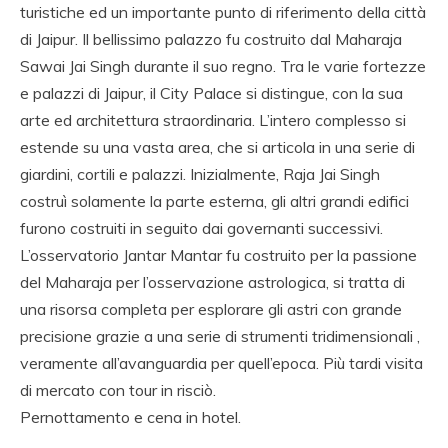
turistiche ed un importante punto di riferimento della città
di Jaipur. Il bellissimo palazzo fu costruito dal Maharaja
Sawai Jai Singh durante il suo regno. Tra le varie fortezze
e palazzi di Jaipur, il City Palace si distingue, con la sua
arte ed architettura straordinaria. L’intero complesso si
estende su una vasta area, che si articola in una serie di
giardini, cortili e palazzi. Inizialmente, Raja Jai Singh
costruì solamente la parte esterna, gli altri grandi edifici
furono costruiti in seguito dai governanti successivi.
L’osservatorio Jantar Mantar fu costruito per la passione
del Maharaja per l’osservazione astrologica, si tratta di
una risorsa completa per esplorare gli astri con grande
precisione grazie a una serie di strumenti tridimensionali ,
veramente all’avanguardia per quell’epoca. Più tardi visita
di mercato con tour in risciò.
Pernottamento e cena in hotel.