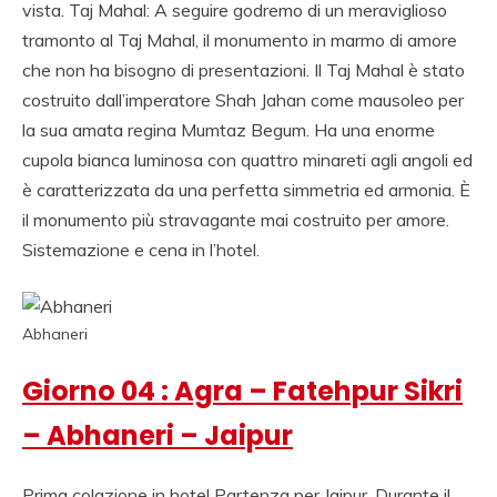
vista. Taj Mahal: A seguire godremo di un meraviglioso
tramonto al Taj Mahal, il monumento in marmo di amore
che non ha bisogno di presentazioni. Il Taj Mahal è stato
costruito dall’imperatore Shah Jahan come mausoleo per
la sua amata regina Mumtaz Begum. Ha una enorme
cupola bianca luminosa con quattro minareti agli angoli ed
è caratterizzata da una perfetta simmetria ed armonia. È
il monumento più stravagante mai costruito per amore.
Sistemazione e cena in l’hotel.
Abhaneri
Giorno 04 : Agra – Fatehpur Sikri
– Abhaneri – Jaipur
Prima colazione in hotel Partenza per Jaipur. Durante il