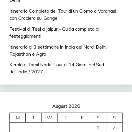
Delhi
Itinerario Completo del Tour di un Giorno a Varanasi
con Crociera sul Gange
Festival di Teej a Jaipur – Guida completa ai
festeggiamenti
Itinerario di 3 settimane in India del Nord: Delhi,
Rajasthan e Agra
Kerala e Tamil Nadu: Tour di 14 Giorni nel Sud
dell’India / 2027
August 2026
M
T
W
T
F
S
S
1
2