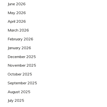
June 2026
May 2026
April 2026
March 2026
February 2026
January 2026
December 2025
November 2025
October 2025
September 2025
August 2025
July 2025