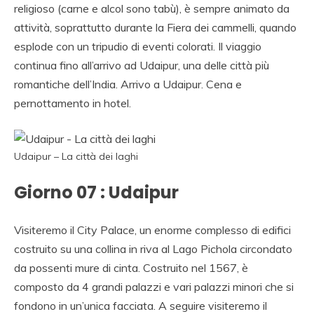
religioso (carne e alcol sono tabù), è sempre animato da
attività, soprattutto durante la Fiera dei cammelli, quando
esplode con un tripudio di eventi colorati. Il viaggio
continua fino all’arrivo ad Udaipur, una delle città più
romantiche dell’India. Arrivo a Udaipur. Cena e
pernottamento in hotel.
Udaipur – La città dei laghi
Giorno 07 : Udaipur
Visiteremo il City Palace, un enorme complesso di edifici
costruito su una collina in riva al Lago Pichola circondato
da possenti mure di cinta. Costruito nel 1567, è
composto da 4 grandi palazzi e vari palazzi minori che si
fondono in un’unica facciata. A seguire visiteremo il