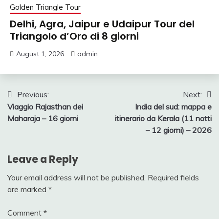
Golden Triangle Tour
Delhi, Agra, Jaipur e Udaipur Tour del
Triangolo d’Oro di 8 giorni
August 1, 2026
admin
Post
Previous:
Next:
Viaggio Rajasthan dei
India del sud: mappa e
navigation
Maharaja – 16 giorni
itinerario da Kerala (11 notti
– 12 giorni) – 2026
Leave a Reply
Your email address will not be published.
Required fields
are marked
*
Comment
*