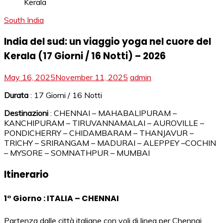
South India
India del sud: un viaggio yoga nel cuore del
Kerala (17 Giorni / 16 Notti) – 2026
May 16, 2025
November 11, 2025
admin
Durata
: 17 Giorni / 16 Notti
Destinazioni
: CHENNAI – MAHABALIPURAM –
KANCHIPURAM – TIRUVANNAMALAI – AUROVILLE –
PONDICHERRY – CHIDAMBARAM – THANJAVUR –
TRICHY – SRIRANGAM – MADURAI – ALEPPEY –COCHIN
– MYSORE – SOMNATHPUR – MUMBAI
Itinerario
1° Giorno : ITALIA – CHENNAI
Partenza dalle città italiane con voli di linea per Chennai