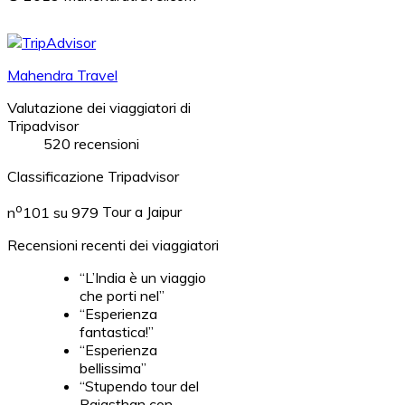
Mahendra Travel
Valutazione dei viaggiatori di
Tripadvisor
520 recensioni
Classificazione Tripadvisor
o
n
101 su 979
Tour a Jaipur
Recensioni recenti dei viaggiatori
“L’India è un viaggio
che porti nel”
“Esperienza
fantastica!”
“Esperienza
bellissima”
“Stupendo tour del
Rajasthan con