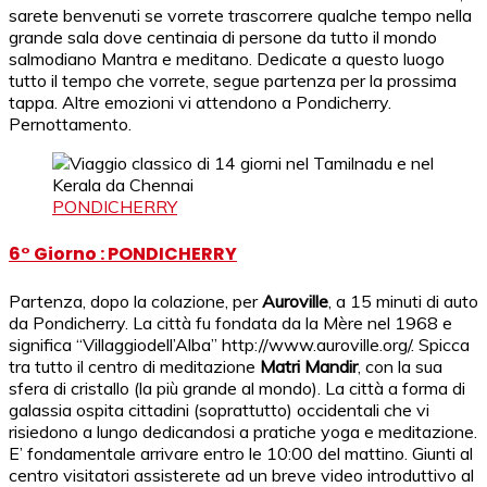
sarete benvenuti se vorrete trascorrere qualche tempo nella
grande sala dove centinaia di persone da tutto il mondo
salmodiano Mantra e meditano. Dedicate a questo luogo
tutto il tempo che vorrete, segue partenza per la prossima
tappa. Altre emozioni vi attendono a Pondicherry.
Pernottamento.
PONDICHERRY
6° Giorno : PONDICHERRY
Partenza, dopo la colazione, per
Auroville
, a 15 minuti di auto
da Pondicherry. La città fu fondata da la Mère nel 1968 e
significa “Villaggiodell’Alba” http://www.auroville.org/. Spicca
tra tutto il centro di meditazione
Matri Mandir
, con la sua
sfera di cristallo (la più grande al mondo). La città a forma di
galassia ospita cittadini (soprattutto) occidentali che vi
risiedono a lungo dedicandosi a pratiche yoga e meditazione.
E’ fondamentale arrivare entro le 10:00 del mattino. Giunti al
centro visitatori assisterete ad un breve video introduttivo al