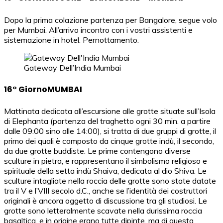
Dopo la prima colazione partenza per Bangalore, segue volo
per Mumbai. All’arrivo incontro con i vostri assistenti e
sistemazione in hotel. Pernottamento.
Gateway Dell’India Mumbai
16° GiornoMUMBAI
Mattinata dedicata all’escursione alle grotte situate sull’Isola
di Elephanta (partenza del traghetto ogni 30 min. a partire
dalle 09:00 sino alle 14:00), si tratta di due gruppi di grotte, il
primo dei quali è composto da cinque grotte indù, il secondo,
da due grotte buddiste. Le prime contengono diverse
sculture in pietra, e rappresentano il simbolismo religioso e
spirituale della setta indù Shaiva, dedicata al dio Shiva. Le
sculture intagliate nella roccia delle grotte sono state datate
tra il V e l’VIII secolo d.C., anche se l’identità dei costruttori
originali è ancora oggetto di discussione tra gli studiosi. Le
grotte sono letteralmente scavate nella durissima roccia
basaltica, e in origine erano tutte dipinte, ma di questa