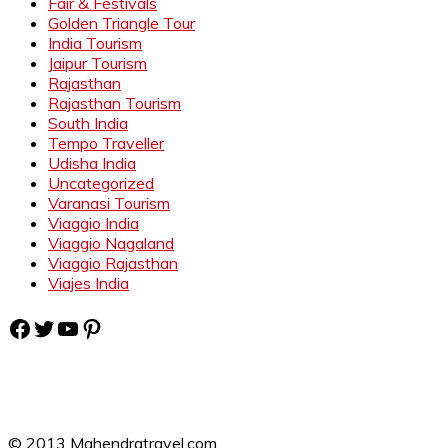
Fair & Festivals
Golden Triangle Tour
India Tourism
Jaipur Tourism
Rajasthan
Rajasthan Tourism
South India
Tempo Traveller
Udisha India
Uncategorized
Varanasi Tourism
Viaggio India
Viaggio Nagaland
Viaggio Rajasthan
Viajes India
Facebook
Twitter
YouTube
Pinterest
© 2013 Mahendratravel.com