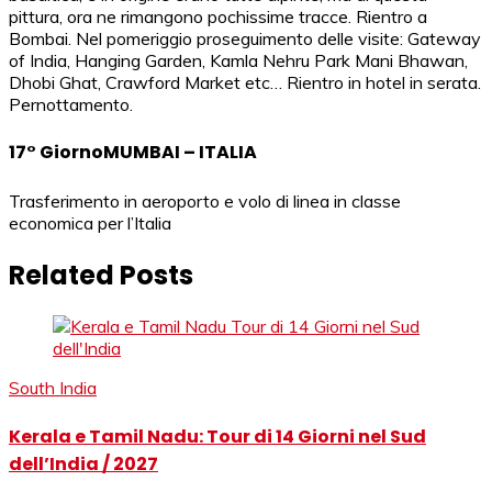
pittura, ora ne rimangono pochissime tracce. Rientro a
Bombai. Nel pomeriggio proseguimento delle visite: Gateway
of India, Hanging Garden, Kamla Nehru Park Mani Bhawan,
Dhobi Ghat, Crawford Market etc… Rientro in hotel in serata.
Pernottamento.
17° GiornoMUMBAI – ITALIA
Trasferimento in aeroporto e volo di linea in classe
economica per l’Italia
Related Posts
South India
Kerala e Tamil Nadu: Tour di 14 Giorni nel Sud
dell’India / 2027