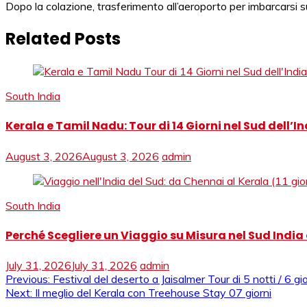
Dopo la colazione, trasferimento all’aeroporto per imbarcarsi s
Related Posts
South India
Kerala e Tamil Nadu: Tour di 14 Giorni nel Sud dell’In
August 3, 2026
August 3, 2026
admin
South India
Perché Scegliere un Viaggio su Misura nel Sud India d
July 31, 2026
July 31, 2026
admin
Post
Previous:
Festival del deserto a Jaisalmer Tour di 5 notti / 6 g
Next:
Il meglio del Kerala con Treehouse Stay 07 giorni