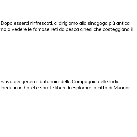
 Dopo esserci rinfrescati, ci dirigiamo alla sinagoga più antica
amo a vedere le famose reti da pesca cinesi che costeggiano il
tiva dei generali britannici della Compagnia delle Indie
heck-in in hotel e sarete liberi di esplorare la città di Munnar.