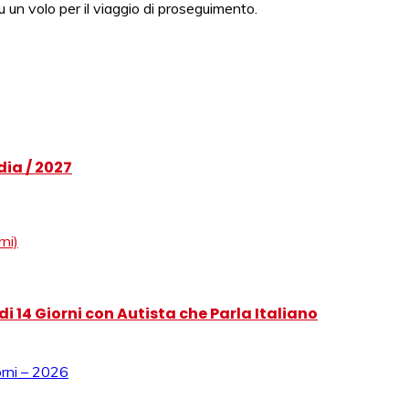
u un volo per il viaggio di proseguimento.
dia / 2027
i 14 Giorni con Autista che Parla Italiano
iorni – 2026