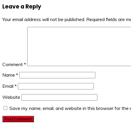
navigation
Leave a Reply
Your email address will not be published.
Required fields are 
Comment
*
Name
*
Email
*
Website
Save my name, email, and website in this browser for the