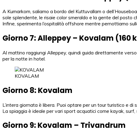
A Kumarkom, saliamo a bordo del Kuttuvallam o dell’Houseboat.
sole splendente, le risaie color smeraldo e la gente del posto ch
Infine, sperimenta l’ospitalità offshore mentre pernottiamo sul
Giorno 7: Alleppey – Kovalam (160 k
Al mattino raggiungi Alleppey, quindi guida direttamente verso K
per la notte in hotel.
KOVALAM
Giorno 8: Kovalam
L’intera giornata è libera. Puoi optare per un tour turistico e 
La spiaggia è ideale per vari sport acquatici come kayak, surf,
Giorno 9: Kovalam – Trivandrum