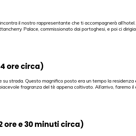
, incontra il nostro rappresentante che ti accompagnerà all’hotel.
ttancherry Palace, commissionato dai portoghesi, e poi ci dirigi
4 ore circa)
re su strada. Questo magnifico posto era un tempo la residenza es
iacevole fragranza del tè appena coltivato. All’arrivo, faremo il c
 ore e 30 minuti circa)