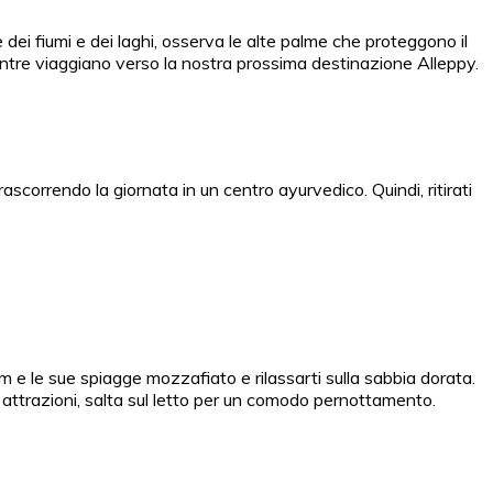
i fiumi e dei laghi, osserva le alte palme che proteggono il
a mentre viaggiano verso la nostra prossima destinazione Alleppy.
scorrendo la giornata in un centro ayurvedico. Quindi, ritirati
am e le sue spiagge mozzafiato e rilassarti sulla sabbia dorata.
 attrazioni, salta sul letto per un comodo pernottamento.