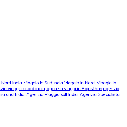
ord India, Viaggio in Sud India Viaggio in Nord, Viaggio in Sud,
 viaggi in nord india, agenzia viaggi in Rajasthan,agenzia
ia and India, Agenzia Viaggio sull India, Agenzia Specialista