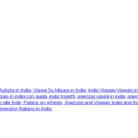
ta in India, Viaggi Su Misura in India, India Viaggio,Viaggio in N
n india con guida, india tragitti, agenzia viaggi in india, agenzia
 alle Inde, Palace on wheels, Agenzia and Viaggio India and Ital