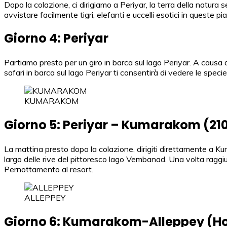
Dopo la colazione, ci dirigiamo a Periyar, la terra della natura 
avvistare facilmente tigri, elefanti e uccelli esotici in queste p
Giorno 4: Periyar
Partiamo presto per un giro in barca sul lago Periyar. A causa 
safari in barca sul lago Periyar ti consentirà di vedere le speci
KUMARAKOM
Giorno 5: Periyar – Kumarakom (210 
La mattina presto dopo la colazione, dirigiti direttamente a Ku
largo delle rive del pittoresco lago Vembanad. Una volta raggiun
Pernottamento al resort.
ALLEPPEY
Giorno 6: Kumarakom-Alleppey (H