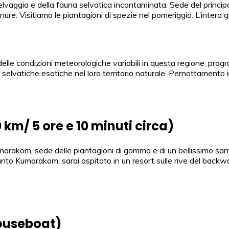
selvaggia e della fauna selvatica incontaminata. Sede del principal
ianure. Visitiamo le piantagioni di spezie nel pomeriggio. L’intera
delle condizioni meteorologiche variabili in questa regione, pro
e selvatiche esotiche nel loro territorio naturale. Pernottamento i
km/ 5 ore e 10 minuti circa)
marakom, sede delle piantagioni di gomma e di un bellissimo santu
to Kumarakom, sarai ospitato in un resort sulle rive del backwate
ouseboat)