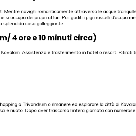
 Mentre navighi romanticamente attraverso le acque tranquille de
e si occupa dei propri affari. Poi, goditi i pigri ruscelli d’acqu
la splendida casa galleggiante.
m/ 4 ore e 10 minuti circa)
ovalam. Assistenza e trasferimento in hotel o resort. Ritirati tra
di shopping a Trivandrum o rimanere ed esplorare la città di Koval
 sci e nuoto. Dopo aver trascorso l’intera giornata con numerose