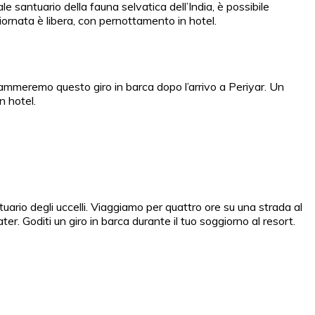
e santuario della fauna selvatica dell’India, è possibile
 giornata è libera, con pernottamento in hotel.
grammeremo questo giro in barca dopo l’arrivo a Periyar. Un
n hotel.
ario degli uccelli. Viaggiamo per quattro ore su una strada al
r. Goditi un giro in barca durante il tuo soggiorno al resort.