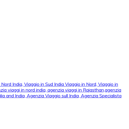
ord India, Viaggio in Sud India Viaggio in Nord, Viaggio in Sud,
 viaggi in nord india, agenzia viaggi in Rajasthan,agenzia
ia and India, Agenzia Viaggio sull India, Agenzia Specialista