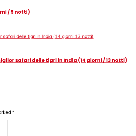
ni / 5 notti)
ior safari delle tigri in India (14 giorni / 13 notti)
marked
*