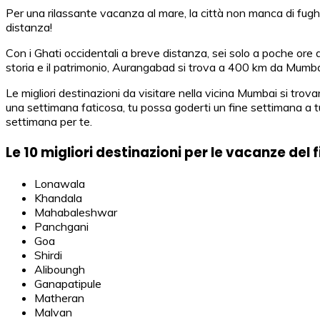
Per una rilassante vacanza al mare, la città non manca di fugh
distanza!
Con i Ghati occidentali a breve distanza, sei solo a poche ore 
storia e il patrimonio, Aurangabad si trova a 400 km da Mumbai
Le migliori destinazioni da visitare nella vicina Mumbai si tr
una settimana faticosa, tu possa goderti un fine settimana a tua 
settimana per te.
Le 10 migliori destinazioni per le vacanze de
Lonawala
Khandala
Mahabaleshwar
Panchgani
Goa
Shirdi
Aliboungh
Ganapatipule
Matheran
Malvan