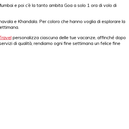
mbai e poi c’è la tanto ambita Goa a solo 1 ora di volo di
onavala e Khandala. Per coloro che hanno voglia di esplorare la
settimana.
ravel
personalizza ciascuna delle tue vacanze, affinché dopo
ervizi di qualità, rendiamo ogni fine settimana un felice fine