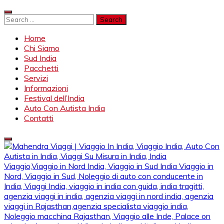
Skip
to
Search
content
for:
Home
Chi Siamo
Sud India
Pacchetti
Servizi
Informazioni
Festival dell’India
Auto Con Autista India
Contatti