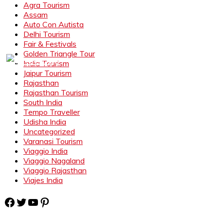
Agra Tourism
Assam
Auto Con Autista
Delhi Tourism
Fair & Festivals
Golden Triangle Tour
India Tourism
Jaipur Tourism
Rajasthan
Rajasthan Tourism
South India
Tempo Traveller
Udisha India
Uncategorized
Varanasi Tourism
Viaggio India
Viaggio Nagaland
Viaggio Rajasthan
Viajes India
Facebook
Twitter
YouTube
Pinterest