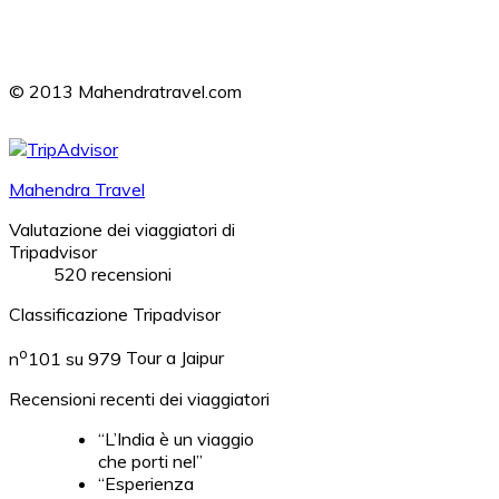
© 2013 Mahendratravel.com
Mahendra Travel
Valutazione dei viaggiatori di
Tripadvisor
520 recensioni
Classificazione Tripadvisor
o
n
101 su 979
Tour a Jaipur
Recensioni recenti dei viaggiatori
“L’India è un viaggio
che porti nel”
“Esperienza