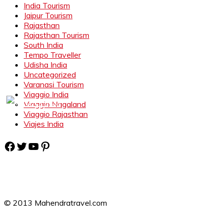
India Tourism
Jaipur Tourism
Rajasthan
Rajasthan Tourism
South India
Tempo Traveller
Udisha India
Uncategorized
Varanasi Tourism
Viaggio India
Viaggio Nagaland
Viaggio Rajasthan
Viajes India
Facebook
Twitter
YouTube
Pinterest
© 2013 Mahendratravel.com