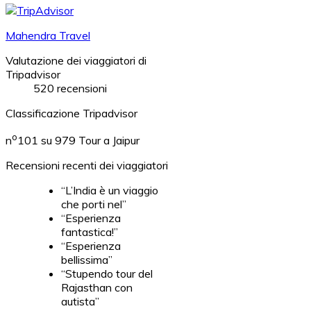
Mahendra Travel
Valutazione dei viaggiatori di
Tripadvisor
520 recensioni
Classificazione Tripadvisor
o
n
101 su 979
Tour a Jaipur
Recensioni recenti dei viaggiatori
“L’India è un viaggio
che porti nel”
“Esperienza
fantastica!”
“Esperienza
bellissima”
“Stupendo tour del
Rajasthan con
autista”