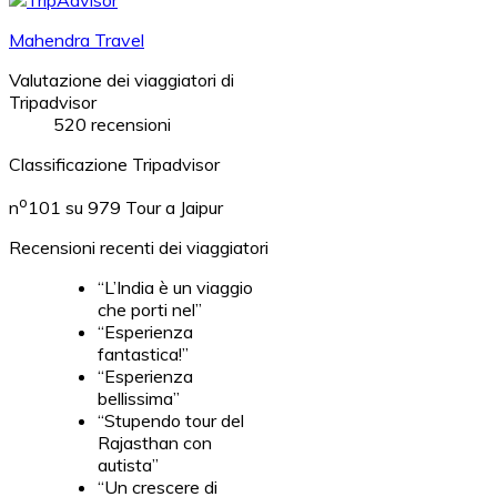
Mahendra Travel
Valutazione dei viaggiatori di
Tripadvisor
520 recensioni
Classificazione Tripadvisor
o
n
101 su 979
Tour a Jaipur
Recensioni recenti dei viaggiatori
“L’India è un viaggio
che porti nel”
“Esperienza
fantastica!”
“Esperienza
bellissima”
“Stupendo tour del
Rajasthan con
autista”
“Un crescere di