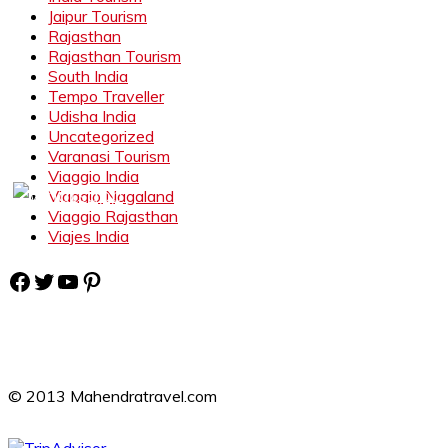
Jaipur Tourism
Rajasthan
Rajasthan Tourism
South India
Tempo Traveller
Udisha India
Uncategorized
Varanasi Tourism
Viaggio India
Viaggio Nagaland
Viaggio Rajasthan
Viajes India
Facebook
Twitter
YouTube
Pinterest
© 2013 Mahendratravel.com