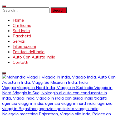
Skip
to
Search
content
for:
Home
Chi Siamo
Sud India
Pacchetti
Servizi
Informazioni
Festival dell’India
Auto Con Autista India
Contatti