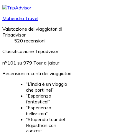
Mahendra Travel
Valutazione dei viaggiatori di
Tripadvisor
520 recensioni
Classificazione Tripadvisor
o
n
101 su 979
Tour a Jaipur
Recensioni recenti dei viaggiatori
“L’India è un viaggio
che porti nel”
“Esperienza
fantastica!”
“Esperienza
bellissima”
“Stupendo tour del
Rajasthan con
autista”