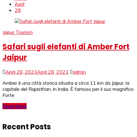
April
28
Jaipur Tourism
Safari sugli elefanti di Amber Fort
Jaipur
April 28, 2023
April 28, 2023
admin
Amber è una città storica situata a circa 11 km da Jaipur, la
capitale del Rajasthan, in India. È famoso per il suo magnifico
Forte
Read More
Recent Posts