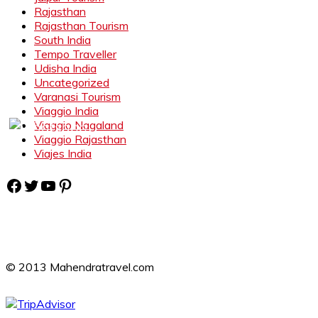
Rajasthan
Rajasthan Tourism
South India
Tempo Traveller
Udisha India
Uncategorized
Varanasi Tourism
Viaggio India
Viaggio Nagaland
Viaggio Rajasthan
Viajes India
Facebook
Twitter
YouTube
Pinterest
© 2013 Mahendratravel.com