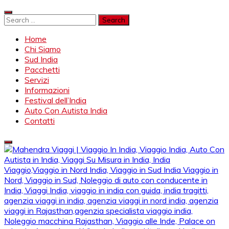
Skip
to
Search
content
for:
Home
Chi Siamo
Sud India
Pacchetti
Servizi
Informazioni
Festival dell’India
Auto Con Autista India
Contatti