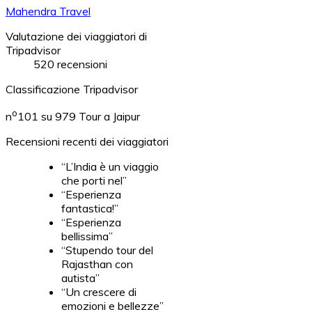
Mahendra Travel
Valutazione dei viaggiatori di
Tripadvisor
520 recensioni
Classificazione Tripadvisor
o
n
101 su 979
Tour a Jaipur
Recensioni recenti dei viaggiatori
“L’India è un viaggio
che porti nel”
“Esperienza
fantastica!”
“Esperienza
bellissima”
“Stupendo tour del
Rajasthan con
autista”
“Un crescere di
emozioni e bellezze”