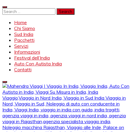
Skip
to
Search
content
for:
Home
Chi Siamo
Sud India
Pacchetti
Servizi
Informazioni
Festival dell’India
Auto Con Autista India
Contatti