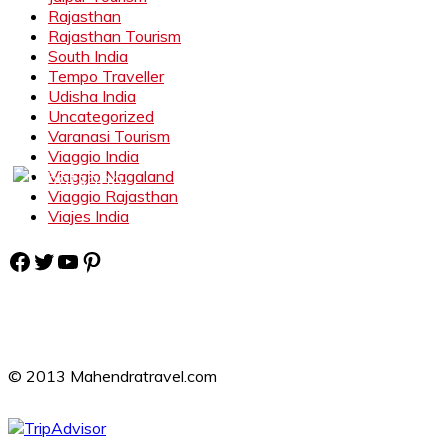
Rajasthan
Rajasthan Tourism
South India
Tempo Traveller
Udisha India
Uncategorized
Varanasi Tourism
Viaggio India
Viaggio Nagaland
Viaggio Rajasthan
Viajes India
Facebook
Twitter
YouTube
Pinterest
© 2013 Mahendratravel.com