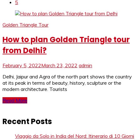
5
Golden Triangle Tour
How to plan Golden Triangle tour
from Delhi?
February 5, 2022
March 23, 2022
admin
Delhi, Jaipur and Agra of the north part shows the country
at its peak in terms of beauty, history, sculpture or the
modern architecture. Tourists
Read More
Recent Posts
Viaggio da Solo in India del Nord: Itinerario di 10 Giorni