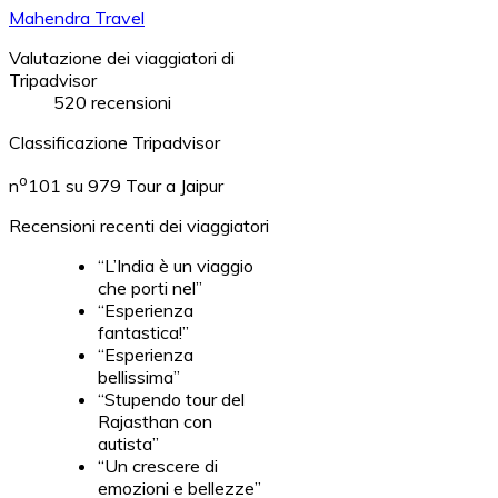
Mahendra Travel
Valutazione dei viaggiatori di
Tripadvisor
520 recensioni
Classificazione Tripadvisor
o
n
101 su 979
Tour a Jaipur
Recensioni recenti dei viaggiatori
“L’India è un viaggio
che porti nel”
“Esperienza
fantastica!”
“Esperienza
bellissima”
“Stupendo tour del
Rajasthan con
autista”
“Un crescere di
emozioni e bellezze”