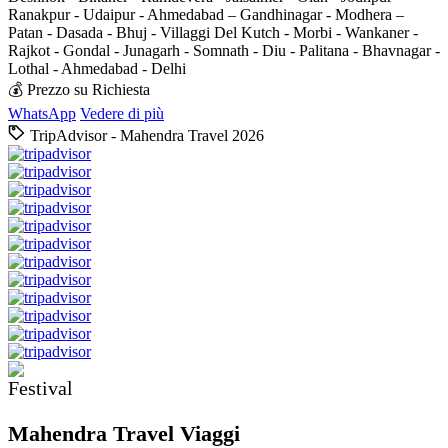
Ranakpur - Udaipur - Ahmedabad – Gandhinagar - Modhera –
Patan - Dasada - Bhuj - Villaggi Del Kutch - Morbi - Wankaner -
Rajkot - Gondal - Junagarh - Somnath - Diu - Palitana - Bhavnagar -
Lothal - Ahmedabad - Delhi
💰 Prezzo su Richiesta
WhatsApp
Vedere di più
TripAdvisor - Mahendra Travel 2026
Mahendra Travel Viaggi