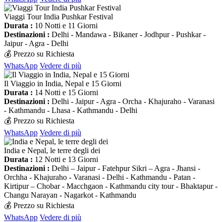
Viaggi Tour India Pushkar Festival
Durata :
10 Notti e 11 Giorni
Destinazioni :
Delhi - Mandawa - Bikaner - Jodhpur - Pushkar -
Jaipur - Agra - Delhi
💰 Prezzo su Richiesta
WhatsApp
Vedere di più
Il Viaggio in India, Nepal e 15 Giorni
Durata :
14 Notti e 15 Giorni
Destinazioni :
Delhi - Jaipur - Agra - Orcha - Khajuraho - Varanasi
- Kathmandu - Lhasa - Kathmandu - Delhi
💰 Prezzo su Richiesta
WhatsApp
Vedere di più
India e Nepal, le terre degli dei
Durata :
12 Notti e 13 Giorni
Destinazioni :
Delhi – Jaipur - Fatehpur Sikri – Agra - Jhansi -
Orchha - Khajuraho - Varanasi - Delhi - Kathmandu - Patan -
Kirtipur – Chobar - Macchgaon - Kathmandu city tour - Bhaktapur -
Changu Narayan - Nagarkot - Kathmandu
💰 Prezzo su Richiesta
WhatsApp
Vedere di più