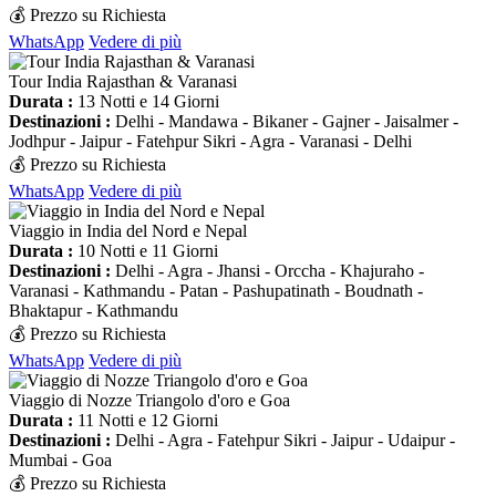
💰 Prezzo su Richiesta
WhatsApp
Vedere di più
Tour India Rajasthan & Varanasi
Durata :
13 Notti e 14 Giorni
Destinazioni :
Delhi - Mandawa - Bikaner - Gajner - Jaisalmer -
Jodhpur - Jaipur - Fatehpur Sikri - Agra - Varanasi - Delhi
💰 Prezzo su Richiesta
WhatsApp
Vedere di più
Viaggio in India del Nord e Nepal
Durata :
10 Notti e 11 Giorni
Destinazioni :
Delhi - Agra - Jhansi - Orccha - Khajuraho -
Varanasi - Kathmandu - Patan - Pashupatinath - Boudnath -
Bhaktapur - Kathmandu
💰 Prezzo su Richiesta
WhatsApp
Vedere di più
Viaggio di Nozze Triangolo d'oro e Goa
Durata :
11 Notti e 12 Giorni
Destinazioni :
Delhi - Agra - Fatehpur Sikri - Jaipur - Udaipur -
Mumbai - Goa
💰 Prezzo su Richiesta