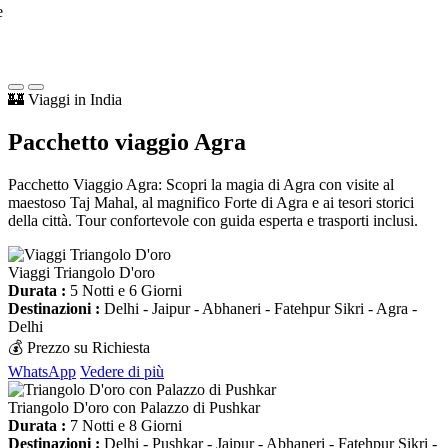
e
🏰 Viaggi in India
Pacchetto viaggio
Agra
Pacchetto Viaggio Agra: Scopri la magia di Agra con visite al
maestoso Taj Mahal, al magnifico Forte di Agra e ai tesori storici
della città. Tour confortevole con guida esperta e trasporti inclusi.
Viaggi Triangolo D'oro
Durata :
5 Notti e 6 Giorni
Destinazioni :
Delhi - Jaipur - Abhaneri - Fatehpur Sikri - Agra -
Delhi
💰 Prezzo su Richiesta
WhatsApp
Vedere di più
Triangolo D'oro con Palazzo di Pushkar
Durata :
7 Notti e 8 Giorni
Destinazioni :
Delhi - Pushkar - Jaipur - Abhaneri - Fatehpur Sikri -