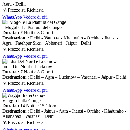
Agra - Delhi
💰 Prezzo su Richiesta
WhatsApp
Vedere di più
I Mogol e La Pianura del Gange
Durata :
7 Notti e 8 Giorni
Destinazioni :
Delhi - Varanasi - Khajuraho - Orchha - Jhansi -
Agra - Fatehpur Sikri - Abhaneri - Jaipur - Delhi
💰 Prezzo su Richiesta
WhatsApp
Vedere di più
India Del Nord e Lucknow
Durata :
7 Notti e 8 Giorni
Destinazioni :
Delhi – Agra – Lucknow – Varanasi – Jaipur - Delhi
💰 Prezzo su Richiesta
WhatsApp
Vedere di più
Viaggio India Gange
Durata :
14 Notti e 15 Giorni
Destinazioni :
Delhi - Jaipur - Agra - Jhansi - Orchha - Khajuraho -
Allahabad - Varanasi - Delhi
💰 Prezzo su Richiesta
WhatsApp
Vedere di più