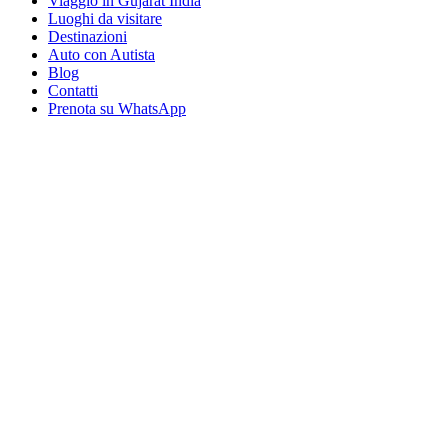
Viaggio in Gujarat India
Luoghi da visitare
Destinazioni
Auto con Autista
Blog
Contatti
Prenota su WhatsApp