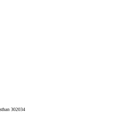
jasthan 302034