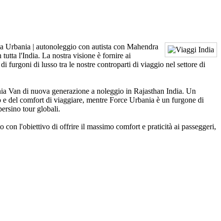
a Urbania | autonoleggio con autista con Mahendra
tutta l'India. La nostra visione è fornire ai
i furgoni di lusso tra le nostre controparti di viaggio nel settore di
bania Van di nuova generazione a noleggio in Rajasthan India. Un
o e del comfort di viaggiare, mentre Force Urbania è un furgone di
persino tour globali.
con l'obiettivo di offrire il massimo comfort e praticità ai passeggeri,