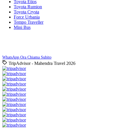
Toyota Etios
Toyota Rumion
Toyota Crysta
Force Urbania
Tempo Traveller
Mini Bus
Prenota Ora
Preventivo gratuito entro 24 ore. Nessun impegno!
WhatsApp Ora
Chiama Subito
TripAdvisor - Mahendra Travel 2026