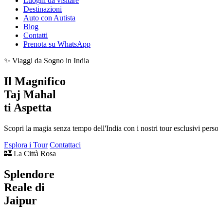
Luoghi da visitare
Destinazioni
Auto con Autista
Blog
Contatti
Prenota su WhatsApp