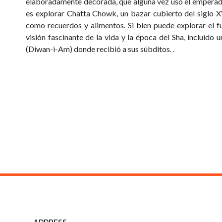
elaboradamente decorada, que alguna vez usó el emperador
es explorar Chatta Chowk, un bazar cubierto del siglo X
como recuerdos y alimentos. Si bien puede explorar el f
visión fascinante de la vida y la época del Sha, incluido
(Diwan-i-Am) donde recibió a sus súbditos. .