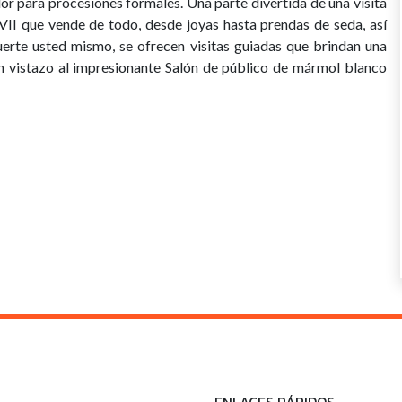
 para procesiones formales. Una parte divertida de una visita
VII que vende de todo, desde joyas hasta prendas de seda, así
uerte usted mismo, se ofrecen visitas guiadas que brindan una
 un vistazo al impresionante Salón de público de mármol blanco