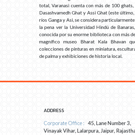
total, Varanasi cuenta con más de 100 ghats,
Dasashvamedh Ghat y Assi Ghat (este último, e
ríos Ganga y Asi, se considera particularment
la pena ver la Universidad Hindú de Banaras
conocida por su enorme biblioteca con más de u
magnífico museo Bharat Kala Bhavan que
colecciones de pinturas en miniatura, escultur
de palma y exhibiciones de historia local.
ADDRESS
Corporate Office :
45, Lane Number 3,
Vinayak Vihar, Lalarpura, Jaipur, Rajasth