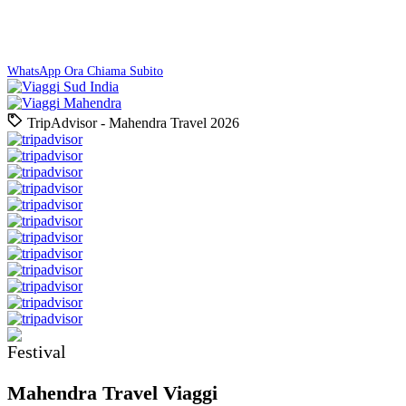
Prenota Ora
Preventivo gratuito entro 24 ore. Nessun impegno!
WhatsApp Ora
Chiama Subito
TripAdvisor - Mahendra Travel 2026
Mahendra Travel Viaggi