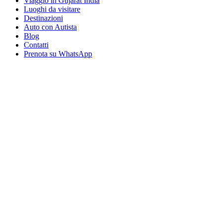
Viaggio in Gujarat India
Luoghi da visitare
Destinazioni
Auto con Autista
Blog
Contatti
Prenota su WhatsApp