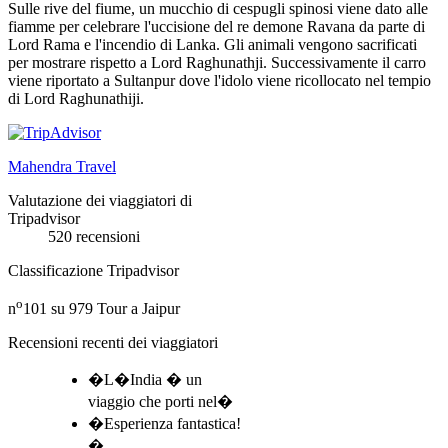
Sulle rive del fiume, un mucchio di cespugli spinosi viene dato alle
fiamme per celebrare l'uccisione del re demone Ravana da parte di
Lord Rama e l'incendio di Lanka. Gli animali vengono sacrificati
per mostrare rispetto a Lord Raghunathji. Successivamente il carro
viene riportato a Sultanpur dove l'idolo viene ricollocato nel tempio
di Lord Raghunathiji.
Mahendra Travel
Valutazione dei viaggiatori di
Tripadvisor
520 recensioni
Classificazione Tripadvisor
o
n
101 su 979
Tour a Jaipur
Recensioni recenti dei viaggiatori
�L�India � un
viaggio che porti nel�
�Esperienza fantastica!
�