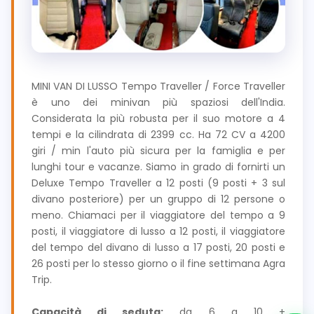
MINI VAN DI LUSSO Tempo Traveller / Force Traveller
è uno dei minivan più spaziosi dell'India.
Considerata la più robusta per il suo motore a 4
tempi e la cilindrata di 2399 cc. Ha 72 CV a 4200
giri / min l'auto più sicura per la famiglia e per
lunghi tour e vacanze. Siamo in grado di fornirti un
Deluxe Tempo Traveller a 12 posti (9 posti + 3 sul
divano posteriore) per un gruppo di 12 persone o
meno. Chiamaci per il viaggiatore del tempo a 9
posti, il viaggiatore di lusso a 12 posti, il viaggiatore
del tempo del divano di lusso a 17 posti, 20 posti e
26 posti per lo stesso giorno o il fine settimana Agra
Trip.
Capacità di seduta:
da 6 a 10 +