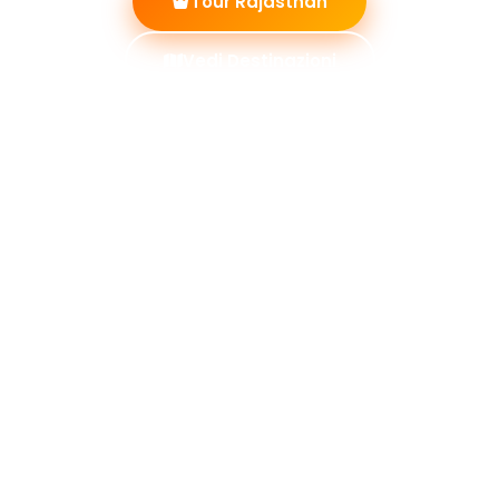
Tour Rajasthan
Vedi Destinazioni