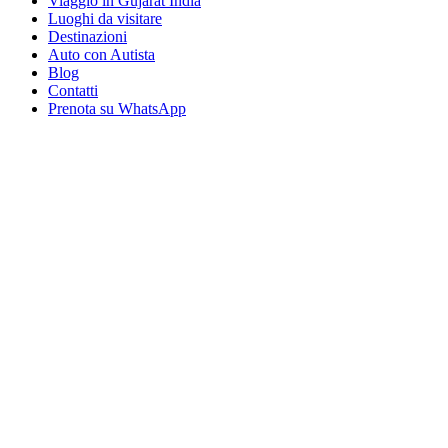
Viaggio in Gujarat India
Luoghi da visitare
Destinazioni
Auto con Autista
Blog
Contatti
Prenota su WhatsApp