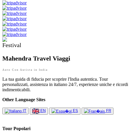
Mahendra Travel Viaggi
Auto Con Autista in India
La tua guida di fiducia per scoprire l'India autentica. Tour
personalizzati, assistenza in italiano 24/7, esperienze uniche e ricordi
indimenticabili.
Other Language Sites
IT
EN
ES
FR
Tour Popolari