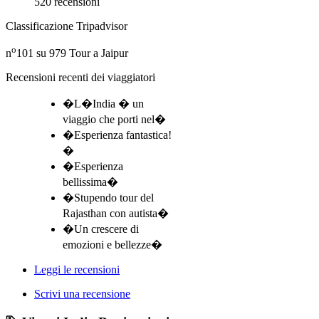
520 recensioni
Classificazione Tripadvisor
o
n
101 su 979
Tour a Jaipur
Recensioni recenti dei viaggiatori
�L�India � un
viaggio che porti nel�
�Esperienza fantastica!
�
�Esperienza
bellissima�
�Stupendo tour del
Rajasthan con autista�
�Un crescere di
emozioni e bellezze�
Leggi le recensioni
Scrivi una recensione